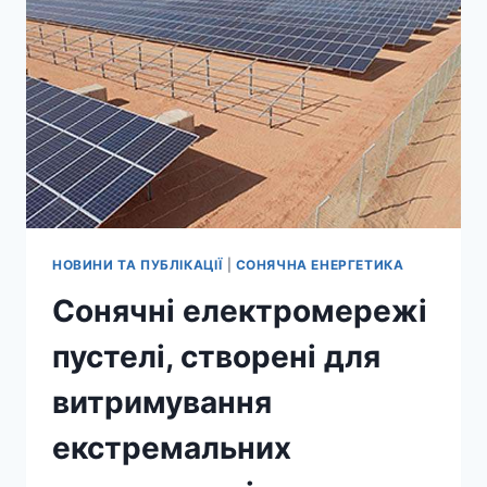
ЕЛЕМЕНТІВ
ЗАВДЯКИ
ВДОСКОНАЛЕННЮ
ОБРОБКИ
ПОВЕРХНІ
НОВИНИ ТА ПУБЛІКАЦІЇ
|
СОНЯЧНА ЕНЕРГЕТИКА
Сонячні електромережі
пустелі, створені для
витримування
екстремальних