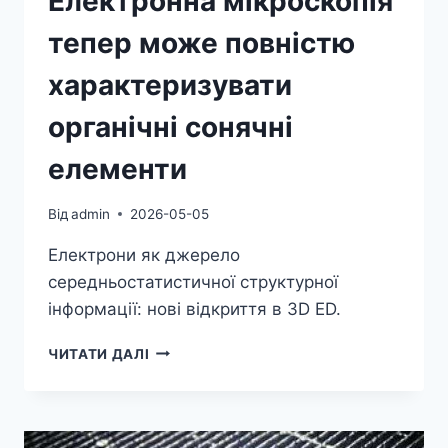
Електронна мікроскопія
тепер може повністю
характеризувати
органічні сонячні
елементи
Від
admin
2026-05-05
Електрони як джерело
середньостатистичної структурної
інформації: нові відкриття в 3D ED.
ЕЛЕКТРОННА
ЧИТАТИ ДАЛІ
МІКРОСКОПІЯ
ТЕПЕР
МОЖЕ
ПОВНІСТЮ