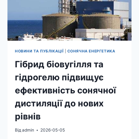
ТЕМРЯВИ
НОВИНИ ТА ПУБЛІКАЦІЇ
|
СОНЯЧНА ЕНЕРГЕТИКА
Гібрид біовугілля та
гідрогелю підвищує
ефективність сонячної
дистиляції до нових
рівнів
Від
admin
2026-05-05