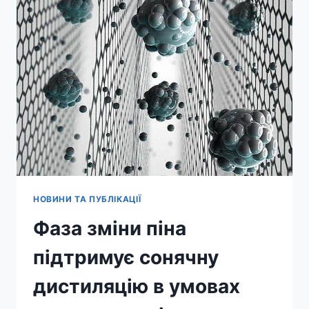
ПОНАД
40
ГВТ
ЧИСТОЇ
ЕНЕРГІЇ
ДО
2050
РОКУ
НОВИНИ ТА ПУБЛІКАЦІЇ
Фаза зміни піна
підтримує сонячну
дистиляцію в умовах