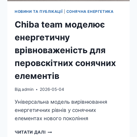
НОВИНИ ТА ПУБЛІКАЦІЇ
|
СОНЯЧНА ЕНЕРГЕТИКА
Chiba team моделює
енергетичну
врівноваженість для
перовскітних сонячних
елементів
Від
admin
2026-05-04
Універсальна модель вирівнювання
енергетичних рівнів у сонячних
елементах нового покоління
CHIBA
ЧИТАТИ ДАЛІ