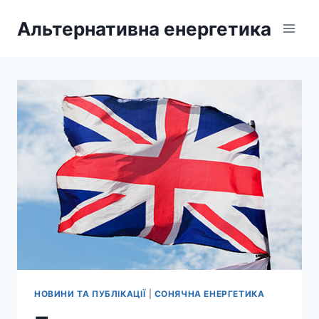
Перейти
Альтернативна енергетика
до
вмісту
НОВИНИ ТА ПУБЛІКАЦІЇ
|
СОНЯЧНА ЕНЕРГЕТИКА