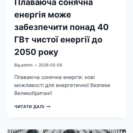
Плаваюча сонячна
енергія може
забезпечити понад 40
ГВт чистої енергії до
2050 року
Від
admin
2026-05-06
Плаваюча сонячна енергія: нові
можливості для енергетичної безпеки
Великобританії
ПЛАВАЮЧА
ЧИТАТИ ДАЛІ
СОНЯЧНА
ЕНЕРГІЯ
МОЖЕ
ЗАБЕЗПЕЧИТИ