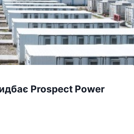
ридбає Prospect Power