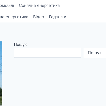
омобілі
Сонячна енергетика
ова енергетика
Відео
Гаджети
Пошук
Пошук