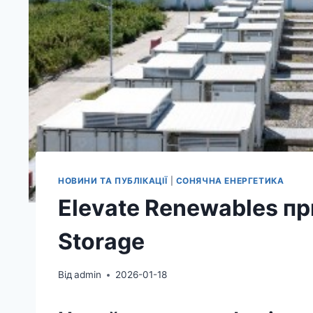
НОВИНИ ТА ПУБЛІКАЦІЇ
|
СОНЯЧНА ЕНЕРГЕТИКА
Elevate Renewables п
Storage
Від
admin
2026-01-18