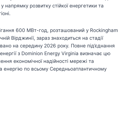
 у напрямку розвитку стійкої енергетики та
іоні.
рігання 600 МВт-год, розташований у Rockingham
чній Вірджинії, зараз знаходиться на стадії
овано на середину 2026 року. Повне під’єднання
енергії з Dominion Energy Virginia визначає цю
ення економічної надійності мережі та
а енергію по всьому Середньоатлантичному