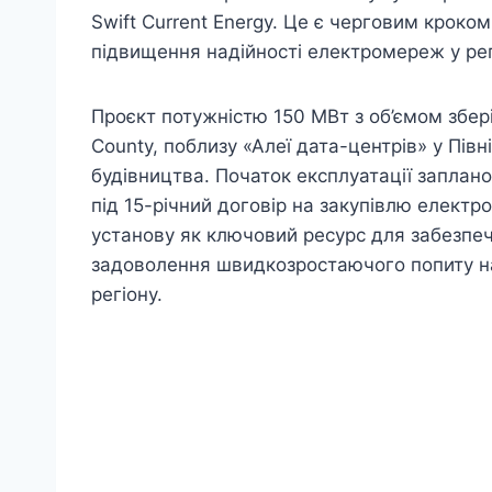
Swift Current Energy. Це є черговим кроком
підвищення надійності електромереж у рег
Проєкт потужністю 150 МВт з об’ємом збе
County, поблизу «Алеї дата-центрів» у Півні
будівництва. Початок експлуатації заплан
під 15-річний договір на закупівлю електро
установу як ключовий ресурс для забезпеч
задоволення швидкозростаючого попиту н
регіону.