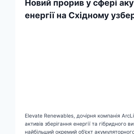
Новий прорив у сфері ак
енергії на Східному узб
Elevate Renewables, дочірня компанія ArcL
активів зберігання енергії та гібридного 
найбільший окремий об’єкт акумуляторного 