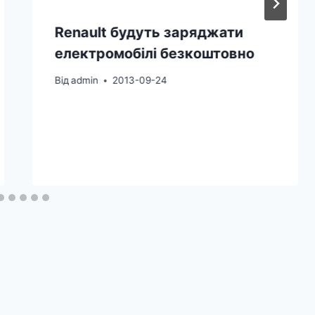
Renault будуть заряджати
електромобілі безкоштовно
Від
admin
2013-09-24