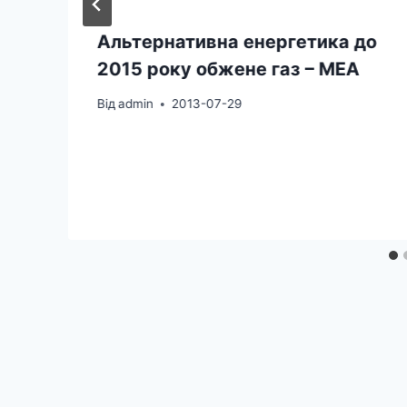
Альтернативна енергетика до
2015 року обжене газ – МЕА
Від
admin
2013-07-29