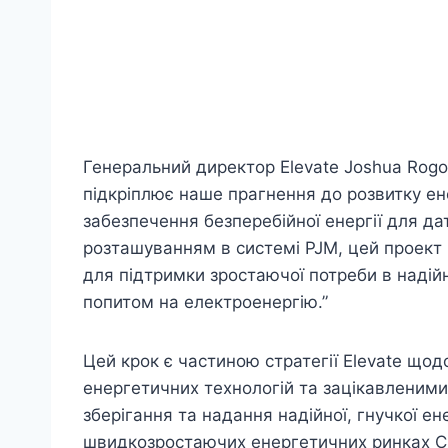
Генеральний директор Elevate Joshua Rogo
підкріплює наше прагнення до розвитку ен
забезпечення безперебійної енергії для да
розташуванням в системі PJM, цей проект і
для підтримки зростаючої потреби в надійн
попитом на електроенергію.”
Цей крок є частиною стратегії Elevate щод
енергетичних технологій та зацікавленим
зберігання та надання надійної, гнучкої ене
швидкозростаючих енергетичних ринках СШ