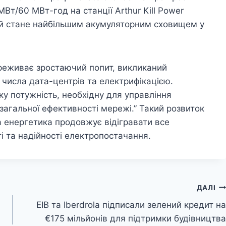
Вт/60 МВт-год на станції Arthur Kill Power
ий стане найбільшим акумуляторним сховищем у
ереживає зростаючий попит, викликаний
 числа дата-центрів та електрифікацією.
ку потужність, необхідну для управління
агальної ефективності мережі.” Такий розвиток
а енергетика продовжує відігравати все
і та надійності електропостачання.
ДАЛІ
EIB та Iberdrola підписали зелений кредит на
€175 мільйонів для підтримки будівництва