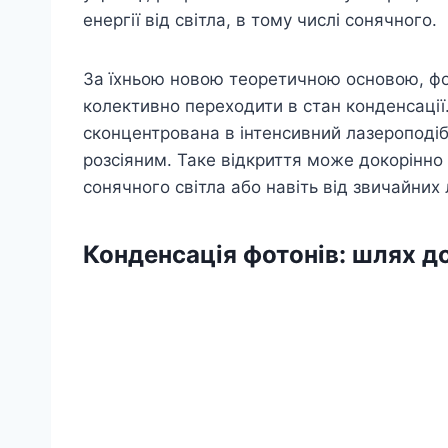
енергії від світла, в тому числі сонячного.
За їхньою новою теоретичною основою, фо
колективно переходити в стан конденсації.
сконцентрована в інтенсивний лазероподібн
розсіяним. Таке відкриття може докорінно 
сонячного світла або навіть від звичайних
Конденсація фотонів: шлях до