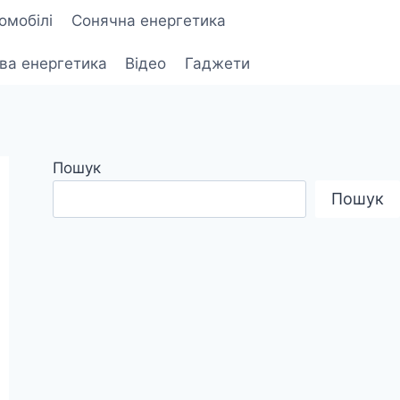
омобілі
Сонячна енергетика
ова енергетика
Відео
Гаджети
Пошук
Пошук