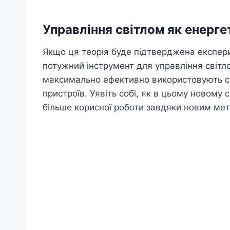
Управління світлом як енерг
Якщо ця теорія буде підтверджена експер
потужний інструмент для управління світл
максимально ефективно використовують со
пристроїв. Уявіть собі, як в цьому новому
більше корисної роботи завдяки новим мет