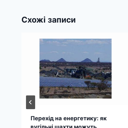
Схожі записи
Перехід на енергетику: як
вугільні шахти можуть