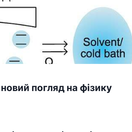
новий погляд на фізику