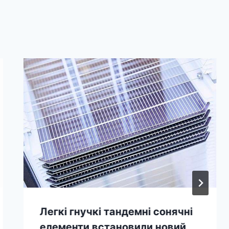
Легкі гнучкі тандемні сонячні
елементи встановили новий