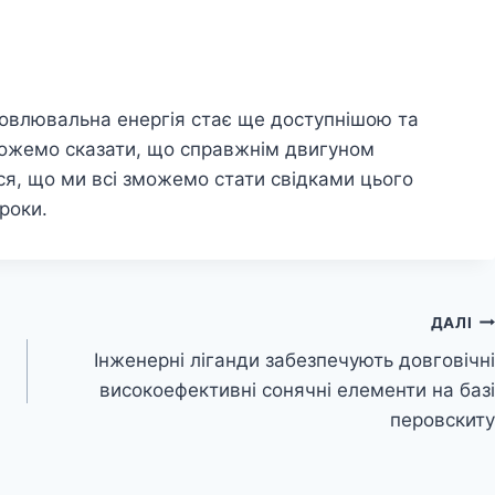
дновлювальна енергія стає ще доступнішою та
ожемо сказати, що справжнім двигуном
я, що ми всі зможемо стати свідками цього
роки.
ДАЛІ
Інженерні ліганди забезпечують довговічні
високоефективні сонячні елементи на базі
перовскиту