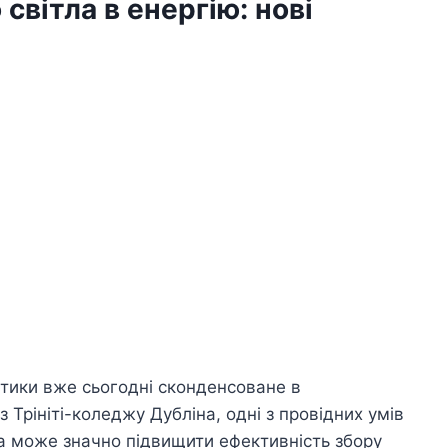
світла в енергію: нові
тики вже сьогодні сконденсоване в
 Трініті-коледжу Дубліна, одні з провідних умів
ка може значно підвищити ефективність збору