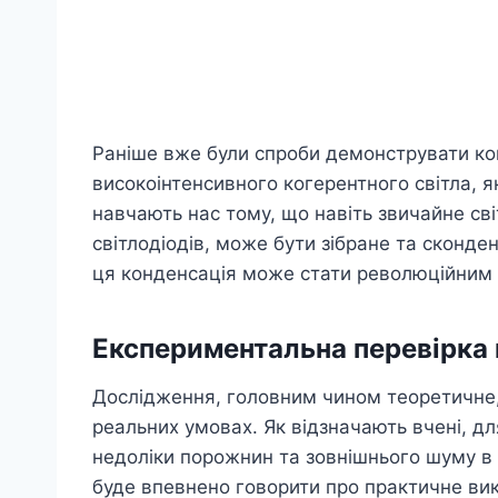
Раніше вже були спроби демонструвати ко
високоінтенсивного когерентного світла, я
навчають нас тому, що навіть звичайне світ
світлодіодів, може бути зібране та сконд
ця конденсація може стати революційним к
Експериментальна перевірка 
Дослідження, головним чином теоретичне,
реальних умовах. Як відзначають вчені, дл
недоліки порожнин та зовнішнього шуму в 
буде впевнено говорити про практичне вик