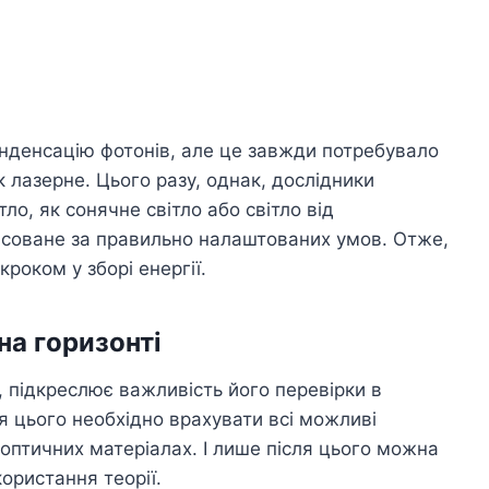
нденсацію фотонів, але це завжди потребувало
к лазерне. Цього разу, однак, дослідники
ло, як сонячне світло або світло від
енсоване за правильно налаштованих умов. Отже,
роком у зборі енергії.
на горизонті
 підкреслює важливість його перевірки в
я цього необхідно врахувати всі можливі
оптичних матеріалах. І лише після цього можна
ористання теорії.