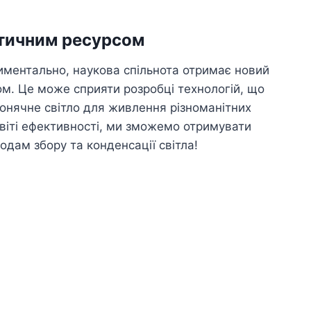
етичним ресурсом
иментально, наукова спільнота отримає новий
ом. Це може сприяти розробці технологій, що
нячне світло для живлення різноманітних
 світі ефективності, ми зможемо отримувати
одам збору та конденсації світла!