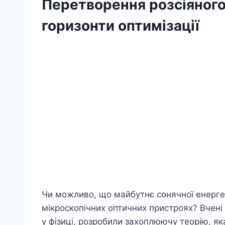
Перетворення розсіяного 
горизонти оптимізації
Чи можливо, що майбутнє сонячної енерге
мікроскопічних оптичних пристроях? Вчені з
у фізиці, розробили захоплюючу теорію, я