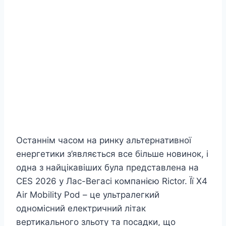
Останнім часом на ринку альтернативної
енергетики з’являється все більше новинок, і
одна з найцікавіших була представлена на
CES 2026 у Лас-Вегасі компанією Rictor. Її X4
Air Mobility Pod – це ультралегкий
одномісний електричний літак
вертикального зльоту та посадки, що