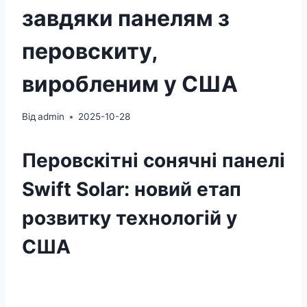
завдяки панелям з
перовскиту,
виробленим у США
Від
admin
2025-10-28
Перовскітні сонячні панелі
Swift Solar: новий етап
розвитку технологій у
США