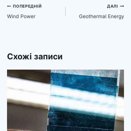
Навігація
ПОПЕРЕДНІЙ
ДАЛІ
Wind Power
Geothermal Energy
записів
Схожі записи