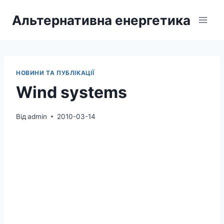
Перейти
Альтернативна енергетика
до
вмісту
НОВИНИ ТА ПУБЛІКАЦІЇ
Wind systems
Від
admin
2010-03-14