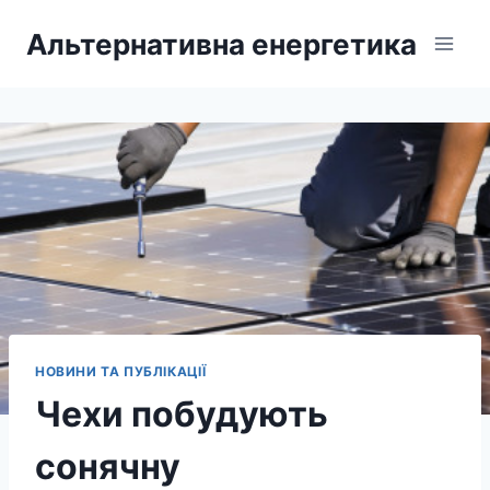
Перейти
Альтернативна енергетика
до
вмісту
НОВИНИ ТА ПУБЛІКАЦІЇ
Чехи побудують
сонячну