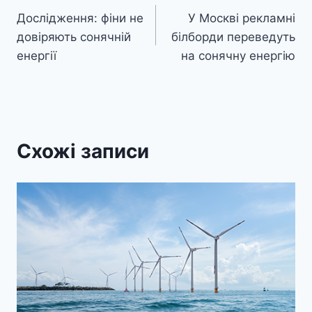
Дослідження: фіни не
У Москві рекламні
записів
довіряють сонячній
білборди переведуть
енергії
на сонячну енергію
Схожі записи