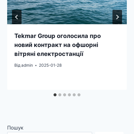
Tekmar Group оголосила про
новий контракт на офшорні
вітряні електростанції
Від
admin
2025-01-28
Пошук