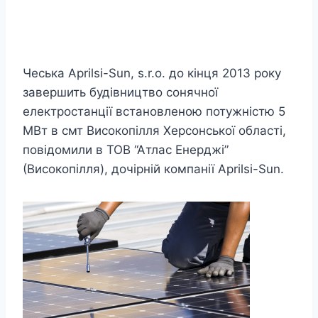
Чеська Aprilsi-Sun, s.r.o. до кінця 2013 року
завершить будівництво сонячної
електростанції встановленою потужністю 5
МВт в смт Високопілля Херсонської області,
повідомили в ТОВ “Атлас Енерджі”
(Високопілля), дочірній компанії Aprilsi-Sun.