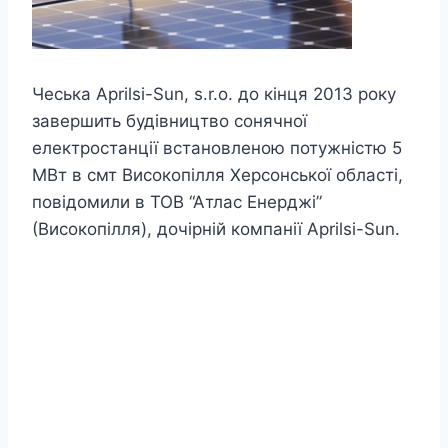
Чеська Aprilsi-Sun, s.r.o. до кінця 2013 року
завершить будівництво сонячної
електростанції встановленою потужністю 5
МВт в смт Високопілля Херсонської області,
повідомили в ТОВ “Атлас Енерджі”
(Високопілля), дочірній компанії Aprilsi-Sun.