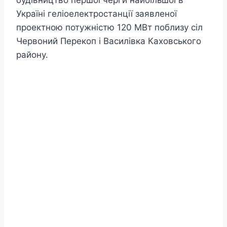
будівництво першої черги найбільшої в
Україні геліоелектростанції заявленої
проектною потужністю 120 МВт поблизу сіл
Червоний Перекоп і Василівка Каховського
району.