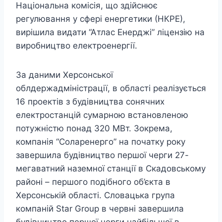
Національна комісія, що здійснює
регулювання у сфері енергетики (НКРЕ),
вирішила видати “Атлас Енерджі” ліцензію на
виробництво електроенергії.
За даними Херсонської
облдержадміністрації, в області реалізується
16 проектів з будівництва сонячних
електростанцій сумарною встановленою
потужністю понад 320 МВт. Зокрема,
компанія “Соларенерго” на початку року
завершила будівництво першої черги 27-
мегаватний наземної станції в Скадовському
районі – першого подібного об’єкта в
Херсонській області. Словацька група
компаній Star Group в червні завершила