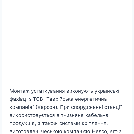
Монтаж устаткування виконують українські
фахівці з ТОВ “Таврійська енергетична
компанія” (Херсон). При спорудженні станції
використовується вітчизняна кабельна
продукція, а також системи кріплення,
виготовлені чеською компанією Hesco, sro з