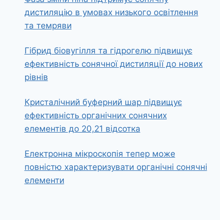
дистиляцію в умовах низького освітлення
та темряви
Гібрид біовугілля та гідрогелю підвищує
ефективність сонячної дистиляції до нових
рівнів
Кристалічний буферний шар підвищує
ефективність органічних сонячних
елементів до 20,21 відсотка
Електронна мікроскопія тепер може
повністю характеризувати органічні сонячні
елементи