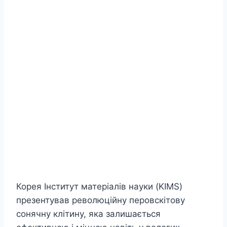
Корея Інститут матеріалів науки (KIMS)
презентував революційну перовскітову
сонячну клітину, яка залишається