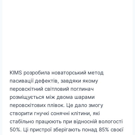
KIMS розробила новаторський метод
пасивації дефектів, завдяки якому
перовскітний світловий поглинач
розміщується між двома шарами
перовскітових плівок. Це дало змогу
створити гнучкі сонячні клітини, які
стабільно працюють при відносній вологості
50%. Ці пристрої зберігають понад 85% своєї