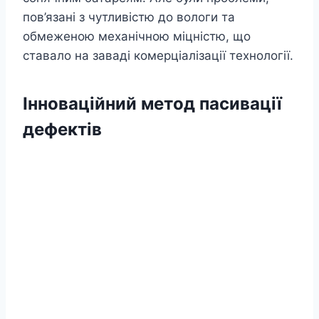
пов’язані з чутливістю до вологи та
обмеженою механічною міцністю, що
ставало на заваді комерціалізації технології.
Інноваційний метод пасивації
дефектів