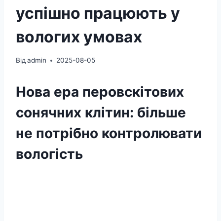
успішно працюють у
вологих умовах
Від
admin
2025-08-05
Нова ера перовскітових
сонячних клітин: більше
не потрібно контролювати
вологість