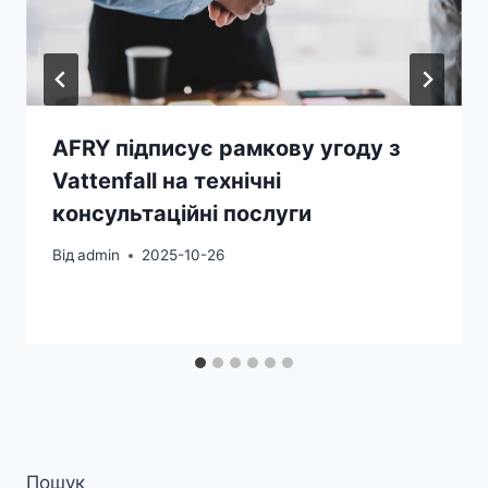
AFRY підписує рамкову угоду з
Vattenfall на технічні
консультаційні послуги
Від
admin
2025-10-26
Пошук