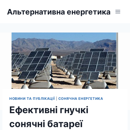
Перейти
Альтернативна енергетика
до
вмісту
НОВИНИ ТА ПУБЛІКАЦІЇ
|
СОНЯЧНА ЕНЕРГЕТИКА
Ефективні гнучкі
сонячні батареї