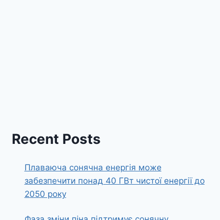
Recent Posts
Плаваюча сонячна енергія може
забезпечити понад 40 ГВт чистої енергії до
2050 року
Фаза зміни піна підтримує сонячну