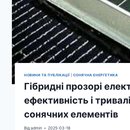
НОВИНИ ТА ПУБЛІКАЦІЇ
|
СОНЯЧНА ЕНЕРГЕТИКА
Гібридні прозорі еле
ефективність і тривал
сонячних елементів
Від
admin
2025-03-18