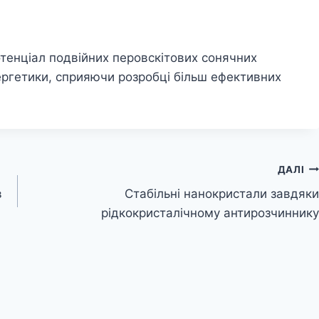
тенціал подвійних перовскітових сонячних
ергетики, сприяючи розробці більш ефективних
ДАЛІ
в
Стабільні нанокристали завдяки
рідкокристалічному антирозчиннику