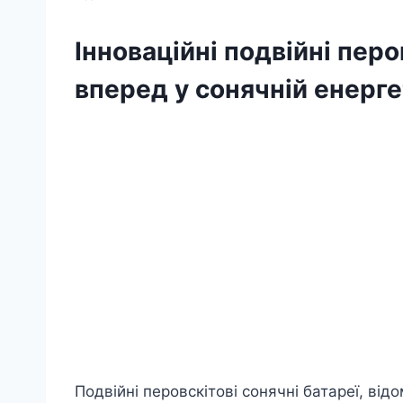
Інноваційні подвійні перо
вперед у сонячній енерге
Подвійні перовскітові сонячні батареї, від