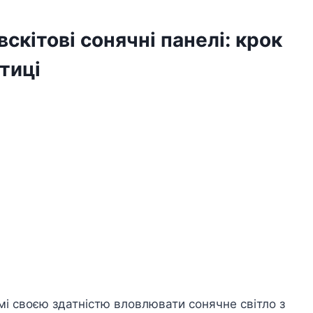
вскітові сонячні панелі: крок
тиці
омі своєю здатністю вловлювати сонячне світло з