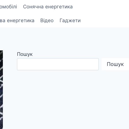
омобілі
Сонячна енергетика
ова енергетика
Відео
Гаджети
Пошук
Пошук