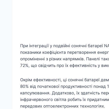
При інтеграції у подвійні сонячні батареї
показники коефіцієнта перетворення енергі
опроміненні з різних напрямків. Панелі так
72%, що свідчить про їх ефективність у вико
Окрім ефективності, ці сонячні батареї де
80% від початкової продуктивності понад 1
капсулювання. Додатково, їх здатність пер
інфрачервоного світла робить їх придатним
передових оптоелектронних технологіях.