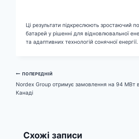
Ці результати підкреслюють зростаючий по
батарей у рішенні для відновлювальної ен
та адаптивних технологій сонячної енергії.
Навігація
ПОПЕРЕДНІЙ
Nordex Group отримує замовлення на 94 МВт 
записів
Канаді
Схожі записи