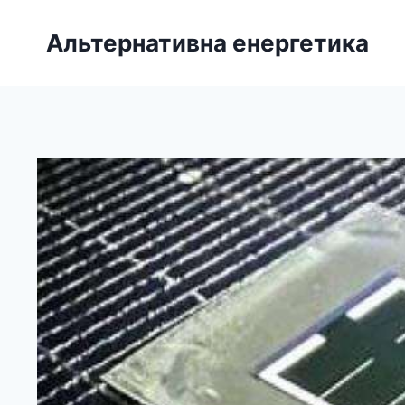
Перейти
до
Альтернативна енергетика
вмісту