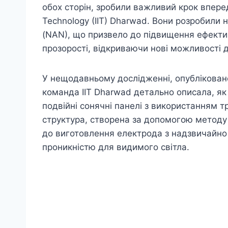
обох сторін, зробили важливий крок вперед 
Technology (IIT) Dharwad. Вони розробили
(NAN), що призвело до підвищення ефектив
прозорості, відкриваючи нові можливості д
У нещодавньому дослідженні, опублікованому
команда IIT Dharwad детально описала, як
подвійні сонячні панелі з використанням 
структура, створена за допомогою методу 
до виготовлення електрода з надзвичайн
проникністю для видимого світла.