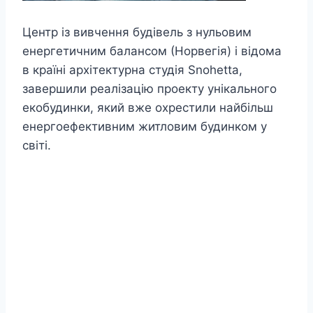
Центр із вивчення будівель з нульовим
енергетичним балансом (Норвегія) і відома
в країні архітектурна студія Snоhetta,
завершили реалізацію проекту унікального
екобудинки, який вже охрестили найбільш
енергоефективним житловим будинком у
світі.