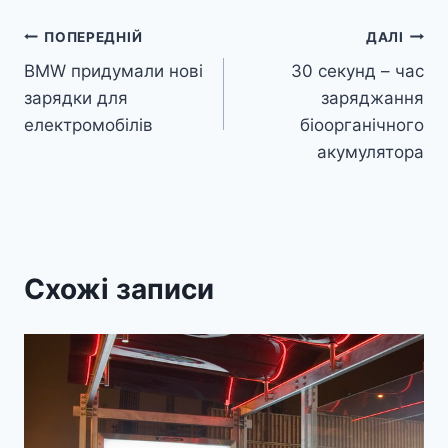
Навігація
ПОПЕРЕДНІЙ
ДАЛІ
BMW придумали нові
30 секунд – час
записів
зарядки для
заряджання
електромобілів
біоорганічного
акумулятора
Схожі записи