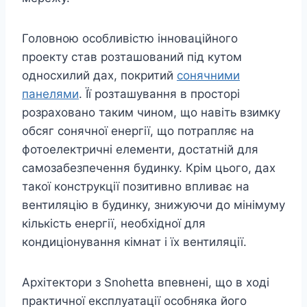
Головною особливістю інноваційного
проекту став розташований під кутом
односхилий дах, покритий
сонячними
панелями
. Її розташування в просторі
розраховано таким чином, що навіть взимку
обсяг сонячної енергії, що потрапляє на
фотоелектричні елементи, достатній для
самозабезпечення будинку. Крім цього, дах
такої конструкції позитивно впливає на
вентиляцію в будинку, знижуючи до мінімуму
кількість енергії, необхідної для
кондиціонування кімнат і їх вентиляції.
Архітектори з Snоhetta впевнені, що в ході
практичної експлуатації особняка його