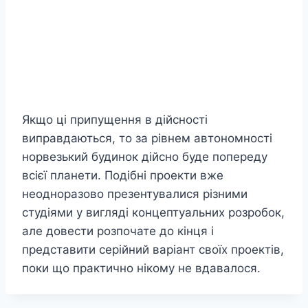
Якщо ці припущення в дійсності
виправдаються, то за рівнем автономності
норвезький будинок дійсно буде попереду
всієї планети. Подібні проекти вже
неодноразово презентувалися різними
студіями у вигляді концептуальних розробок,
але довести розпочате до кінця і
представити серійний варіант своїх проектів,
поки що практично нікому не вдавалося.