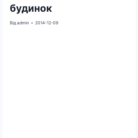
будинок
Від
admin
2014-12-09