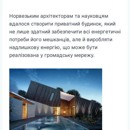
Норвезьким архітекторам та науковцям
вдалося створити приватний будинок, який
не лише здатний забезпечити всі енергетичні
потреби його мешканців, але й виробляти
надлишкову енергію, що може бути
реалізована у громадську мережу.