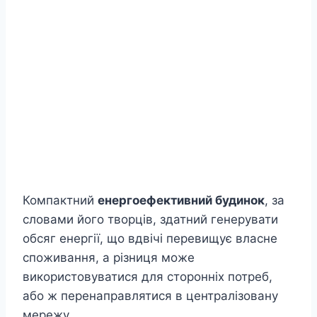
Компактний
енергоефективний будинок
, за
словами його творців, здатний генерувати
обсяг енергії, що вдвічі перевищує власне
споживання, а різниця може
використовуватися для сторонніх потреб,
або ж перенаправлятися в централізовану
мережу.