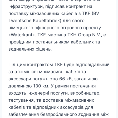
інфраструктури, підписав контракт на
поставку міжмасивних кабелів з TKF (BV
Twentsche Kabelfabriek) для свого
німецького офшорного вітрового проекту
«Waterkant». TKF, частина TKH Group N.V., є
провідним постачальником кабельних та
з’єднальних рішень.
Під цим контрактом TKF буде відповідальний
за алюмінієві міжмасивні кабелі та
аксесуари потужністю 66 кВ, загальною
довжиною 130 км. У рамки постачання
входять інженерні послуги, виробництво,
тестування, та доставка міжмасивних
кабелів та відповідних аксесуарів для
забезпечення безпроблемного з’єднання між