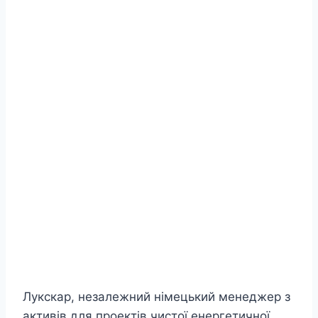
Лукскар, незалежний німецький менеджер з
активів для проектів чистої енергетичної