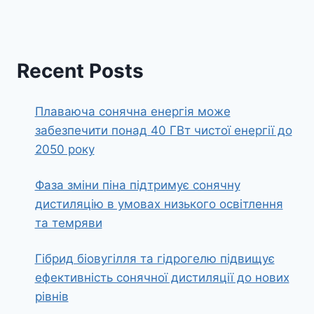
Recent Posts
Плаваюча сонячна енергія може
забезпечити понад 40 ГВт чистої енергії до
2050 року
Фаза зміни піна підтримує сонячну
дистиляцію в умовах низького освітлення
та темряви
Гібрид біовугілля та гідрогелю підвищує
ефективність сонячної дистиляції до нових
рівнів