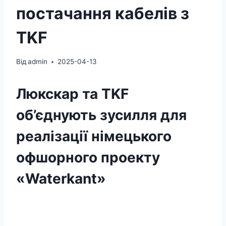
постачання кабелів з
TKF
Від
admin
2025-04-13
Люкскар та TKF
об’єднують зусилля для
реалізації німецького
офшорного проекту
«Waterkant»