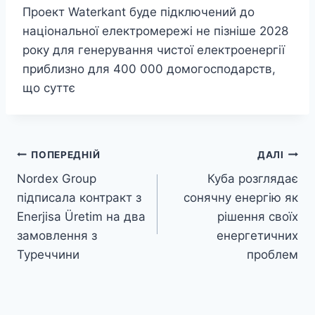
Проект Waterkant буде підключений до
національної електромережі не пізніше 2028
року для генерування чистої електроенергії
приблизно для 400 000 домогосподарств,
що суттє
Навігація
ПОПЕРЕДНІЙ
ДАЛІ
Nordex Group
Куба розглядає
записів
підписала контракт з
сонячну енергію як
Enerjisa Üretim на два
рішення своїх
замовлення з
енергетичних
Туреччини
проблем