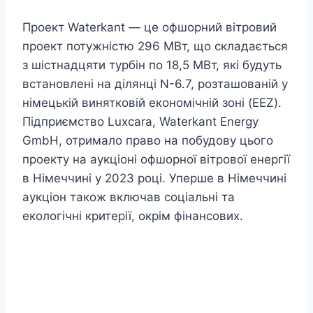
Проект Waterkant — це офшорний вітровий
проект потужністю 296 МВт, що складається
з шістнадцяти турбін по 18,5 МВт, які будуть
встановлені на ділянці N-6.7, розташованій у
німецькій винятковій економічній зоні (EEZ).
Підприємство Luxcara, Waterkant Energy
GmbH, отримало право на побудову цього
проекту на аукціоні офшорної вітрової енергії
в Німеччині у 2023 році. Уперше в Німеччині
аукціон також включав соціальні та
екологічні критерії, окрім фінансових.