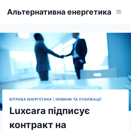
Перейти
Альтернативна енергетика
до
вмісту
ВІТРОВА ЕНЕРГЕТИКА
|
НОВИНИ ТА ПУБЛІКАЦІЇ
Luxcara підписує
контракт на