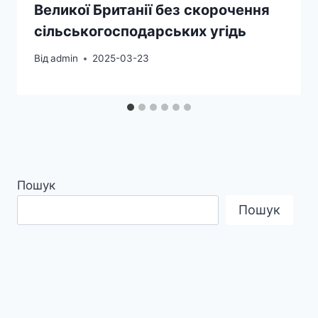
Великої Британії без скорочення
сільськогосподарських угідь
Від
admin
2025-03-23
Пошук
Пошук