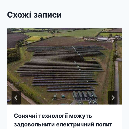
Схожі записи
Сонячні технології можуть
задовольнити електричний попит