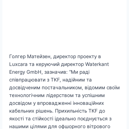
Голгер Матейзен, директор проекту в
Luxcara та керуючий директор Waterkant
Energy GmbH, зазначив: “Ми раді
співпрацювати з TKF, надійним та
досвідченим постачальником, відомим своїм
технологічним лідерством та успішним
досвідом у впровадженні інноваційних
кабельних рішень. Прихильність TKF до
якості та стійкості ідеально поєднується з
нашими цілями для офшорного вітрового