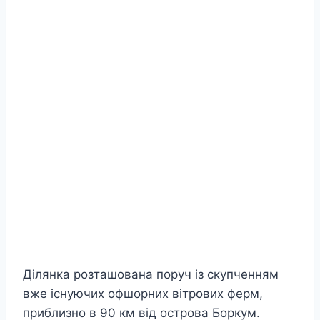
Ділянка розташована поруч із скупченням
вже існуючих офшорних вітрових ферм,
приблизно в 90 км від острова Боркум.