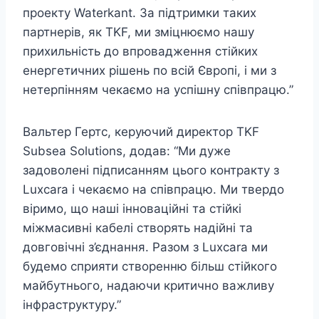
проекту Waterkant. За підтримки таких
партнерів, як TKF, ми зміцнюємо нашу
прихильність до впровадження стійких
енергетичних рішень по всій Європі, і ми з
нетерпінням чекаємо на успішну співпрацю.”
Вальтер Гертс, керуючий директор TKF
Subsea Solutions, додав: “Ми дуже
задоволені підписанням цього контракту з
Luxcara і чекаємо на співпрацю. Ми твердо
віримо, що наші інноваційні та стійкі
міжмасивні кабелі створять надійні та
довговічні з’єднання. Разом з Luxcara ми
будемо сприяти створенню більш стійкого
майбутнього, надаючи критично важливу
інфраструктуру.”