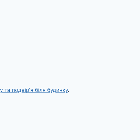
у та подвір'я біля будинку
.