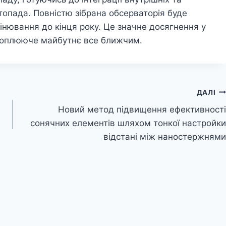
топада. Повністю зібрана обсерваторія буде
інювання до кінця року. Це значне досягнення у
ахоплююче майбутнє все ближчим.
ДАЛІ
Новий метод підвищення ефективності
сонячних елементів шляхом тонкої настройки
відстані між наностержнями