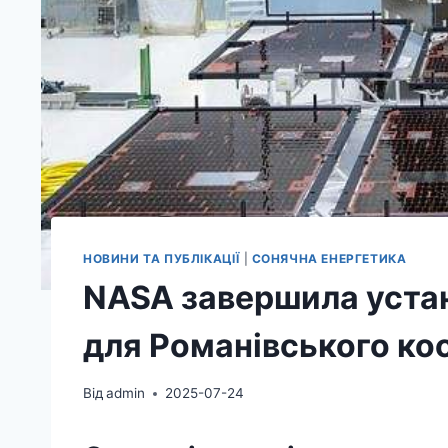
НОВИНИ ТА ПУБЛІКАЦІЇ
|
СОНЯЧНА ЕНЕРГЕТИКА
NASA завершила уста
для Романівського ко
Від
admin
2025-07-24