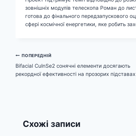
зовнішніх модулів телескопа Роман до лис
готова до фінального передзапускового оц
сфері космічної енергетики, яке робить з
Навігація
ПОПЕРЕДНІЙ
Bifacial CuInSe2 сонячні елементи досягають
записів
рекордної ефективності на прозорих підставах
Схожі записи