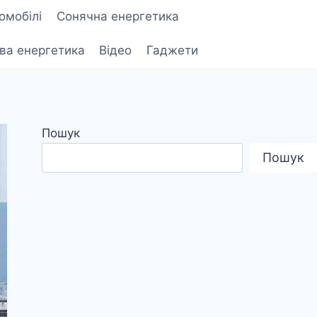
омобілі
Сонячна енергетика
ова енергетика
Відео
Гаджети
Пошук
Пошук