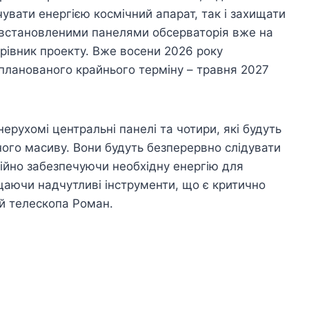
увати енергією космічний апарат, так і захищати
З встановленими панелями обсерваторія вже на
рівник проекту. Вже восени 2026 року
апланованого крайнього терміну – травня 2027
ерухомі центральні панелі та чотири, які будуть
ного масиву. Вони будуть безперервно слідувати
тійно забезпечуючи необхідну енергію для
ищаючи надчутливі інструменти, що є критично
й телескопа Роман.