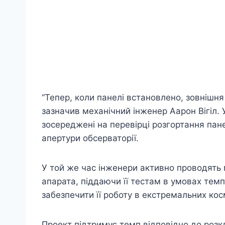
“Тепер, коли панелі встановлено, зовнішня
зазначив механічний інженер Аарон Вігіл. 
зосереджені на перевірці розгортання пан
апертури обсерваторії.
У той же час інженери активно проводять
апарата, піддаючи її тестам в умовах тем
забезпечити її роботу в екстремальних кос
Проект підтримує темп відповідно до розкл