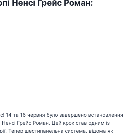
опі Ненсі Грейс Роман:
с! 14 та 16 червня було завершено встановлення
 Ненсі Грейс Роман. Цей крок став одним із
ії. Тепер шестипанельна система, відома як