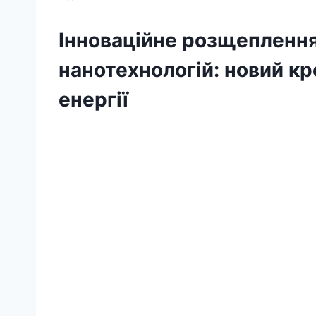
Інноваційне розщепленн
нанотехнологій: новий кр
енергії