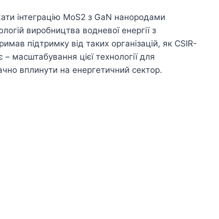
жати інтеграцію MoS2 з GaN нанородами
логій виробництва водневої енергії з
римав підтримку від таких організацій, як CSIR-
– масштабування цієї технології для
чно вплинути на енергетичний сектор.