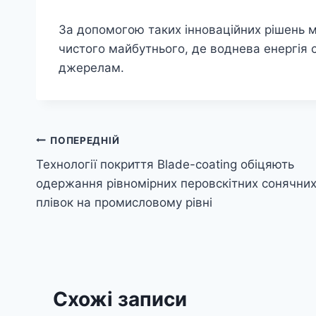
За допомогою таких інноваційних рішень 
чистого майбутнього, де воднева енергія
джерелам.
Навігація
ПОПЕРЕДНІЙ
Технології покриття Blade-coating обіцяють
записів
одержання рівномірних перовскітних сонячни
плівок на промисловому рівні
Схожі записи