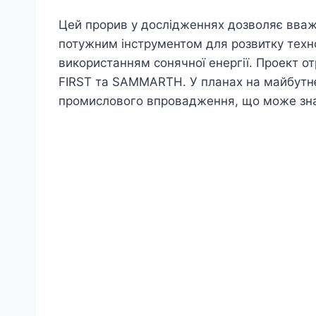
Цей прорив у дослідженнях дозволяє вва
потужним інструментом для розвитку техно
використанням сонячної енергії. Проект от
FIRST та SAMMARTH. У планах на майбутнє 
промислового впровадження, що може зна