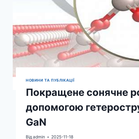
НОВИНИ ТА ПУБЛІКАЦІЇ
Покращене сонячне р
допомогою гетеростр
GaN
Від
admin
2025-11-18