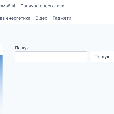
омобілі
Сонячна енергетика
ова енергетика
Відео
Гаджети
Пошук
Пошук