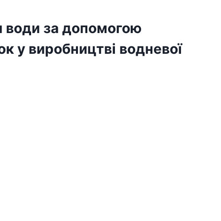
я води за допомогою
ок у виробництві водневої