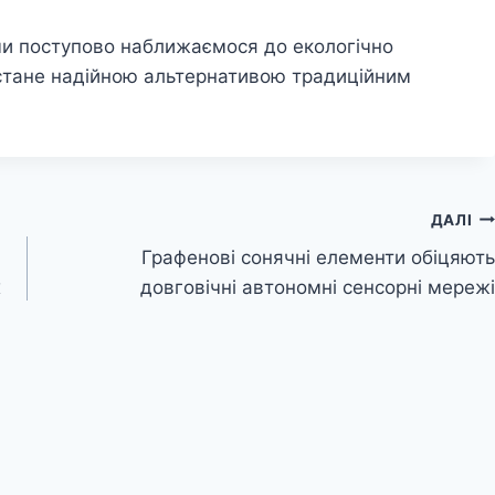
ми поступово наближаємося до екологічно
 стане надійною альтернативою традиційним
ДАЛІ
Графенові сонячні елементи обіцяють
х
довговічні автономні сенсорні мережі