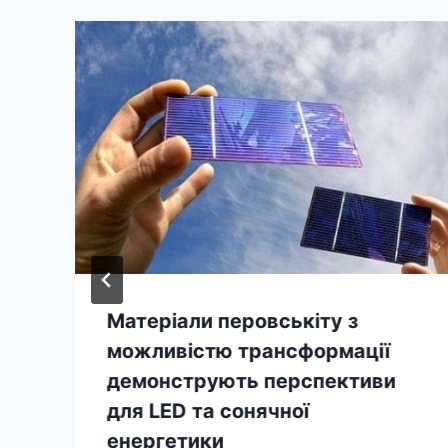
Матеріали перовськіту з
можливістю трансформації
демонструють перспективи
для LED та сонячної
енергетики