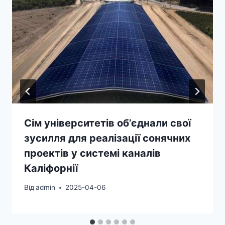
Сім університетів об’єднали свої
зусилля для реалізації сонячних
проектів у системі каналів
Каліфорнії
Від
admin
2025-04-06