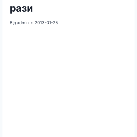
рази
Від
admin
2013-01-25