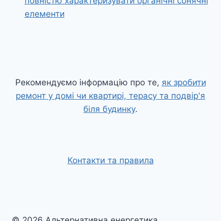
повністю характеризувати органічні сонячні
елементи
Рекомендуємо інформацію про те,
як зробити
ремонт у домі чи квартирі, терасу та подвір'я
біля будинку
.
Контакти та правила
© 2026 Альтернативна енергетика