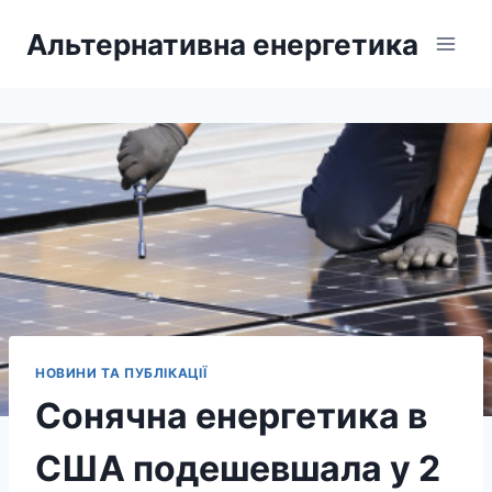
Перейти
Альтернативна енергетика
до
вмісту
НОВИНИ ТА ПУБЛІКАЦІЇ
Сонячна енергетика в
США подешевшала у 2