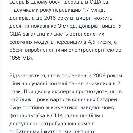
сфері. В цілому обсяг доходів в США за
підсумками року перевищив 1,7 млрд.
доларів, а до 2016 року ці цифри можуть
досягти показника 3 млрд. доларів і вище. У
США загальна кількість встановлених
сонячних модулів перевищила 4,5 тисяч, а
обсяг виробленої ними електроенергії склав
1855 МВт.
Відзначається, що в порівнянні з 2008 роком
ціни на сучасні сонячні панелі знизилися в 2
рази. При цьому експерти прогнозують, що в
найближчі роки вартість сонячних батарей
буде постійно знижуватися, завдяки чому
фотовольтаїка в США стане ще більш
доступною і затребуваною саме в
побутовому і житловому секторах.