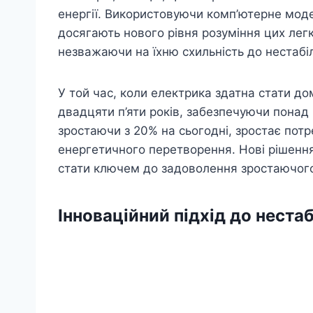
енергії. Використовуючи комп’ютерне мод
досягають нового рівня розуміння цих легк
незважаючи на їхню схильність до нестабіл
У той час, коли електрика здатна стати д
двадцяти п’яти років, забезпечуючи понад 
зростаючи з 20% на сьогодні, зростає потр
енергетичного перетворення. Нові рішення
стати ключем до задоволення зростаючого
Інноваційний підхід до неста