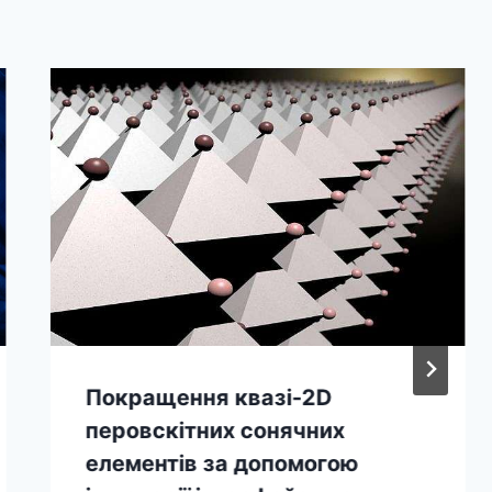
Покращення квазі-2D
перовскітних сонячних
елементів за допомогою