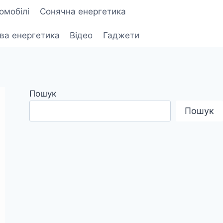
омобілі
Сонячна енергетика
ова енергетика
Відео
Гаджети
Пошук
Пошук