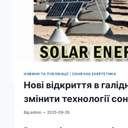
НОВИНИ ТА ПУБЛІКАЦІЇ
|
СОНЯЧНА ЕНЕРГЕТИКА
Нові відкриття в галі
змінити технології со
Від
admin
2025-09-26