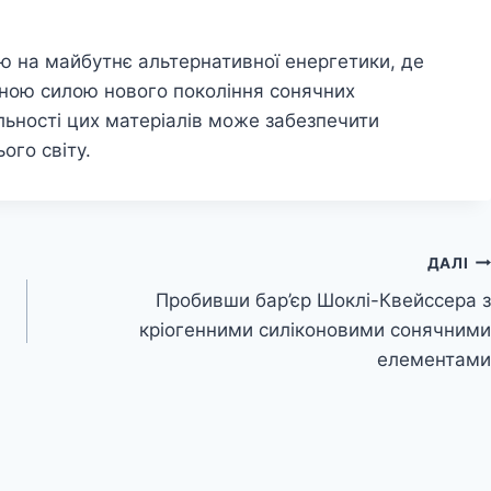
ю на майбутнє альтернативної енергетики, де
йною силою нового покоління сонячних
льності цих матеріалів може забезпечити
ого світу.
ДАЛІ
Пробивши бар’єр Шоклі-Квейссера з
кріогенними силіконовими сонячними
елементами