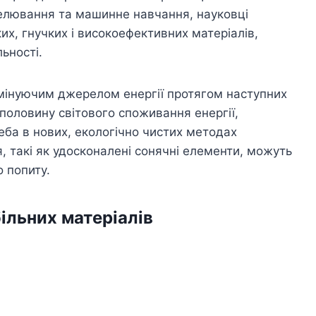
елювання та машинне навчання, науковці
их, гнучких і високоефективних матеріалів,
ьності.
омінуючим джерелом енергії протягом наступних
половину світового споживання енергії,
еба в нових, екологічно чистих методах
, такі як удосконалені сонячні елементи, можуть
 попиту.
більних матеріалів