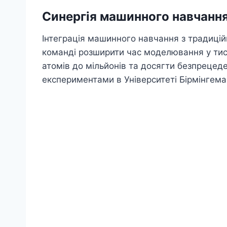
Синергія машинного навчанн
Інтеграція машинного навчання з традиц
команді розширити час моделювання у тися
атомів до мільйонів та досягти безпрецеде
експериментами в Університеті Бірмінгема,