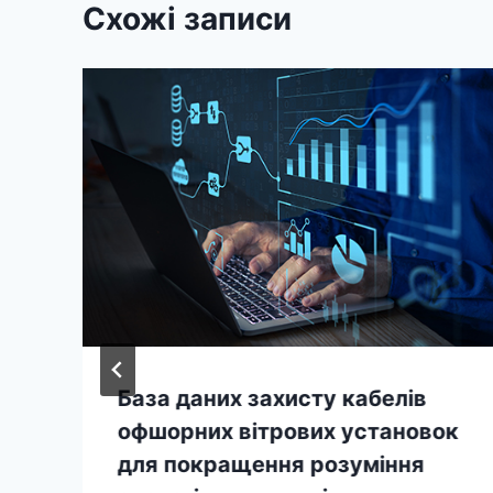
Схожі записи
База даних захисту кабелів
офшорних вітрових установок
для покращення розуміння