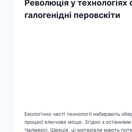
Революція у технологіях 
галогенідні перовскіти
Екологічно чисті технології набирають обер
процесі ключове місце. Згідно з останніми
Чалмерсі, Швеція, ці матеріали мають пот