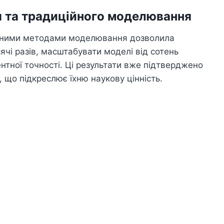
я та традиційного моделювання
ійними методами моделювання дозволила
чі разів, масштабувати моделі від сотень
нтної точності. Ці результати вже підтверджено
 що підкреслює їхню наукову цінність.