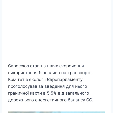
Євросоюз став на шлях скорочення
використання біопалива на транспорті.
Комітет з екології Європарламенту
проголосував за введення для нього
граничної квоти в 5,5% від загального
дорожнього енергетичного балансу ЄС.