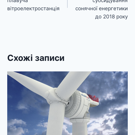
плавуча
субсидування
вітроелектростанція
сонячної енергетики
до 2018 року
Схожі записи