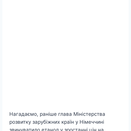
Нагадаємо, раніше глава Міністерства
розвитку зарубіжних країн у Німеччині
звинуватило етанол у зростанні цін на