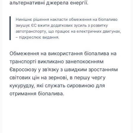
альтернативні джерела енергії.
Нинішнє рішення накласти обмеження на біопаливо
змушує ЄС вжити додаткових зусиль з розвитку
автотранспорту, що працює на електричних двигунах,
– підкреслює видання.
Обмеження на використання біопалива на
транспорті викликано занепокоєнням
Євросоюзу у зв’язку з швидким зростанням
світових цін на зернові, в першу чергу
кукурудзу, які служать сировиною для
отримання біопалива.