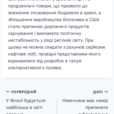
продовольчі товари, що призвело до
зниження споживання біодизеля в країні, а
збільшення виробництва біопалива в США
стало причиною дорожнечі продуктів
харчування і викликало політичну
нестабільність у ряді регіонів світу. При
цьому не можна скидати з рахунків серйозне
нафтове лобі, провідні представники якого
відмовилися від розробок в галузі
альтернативного палива.
Навігація
ПОПЕРЕДНІЙ
ДАЛІ
У Японії будується
Німеччина має намір
записів
найбільша в світі
припинити