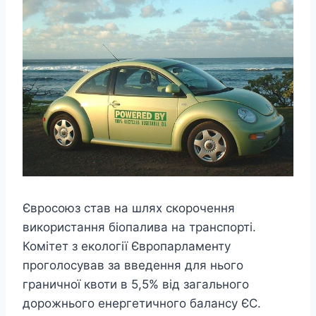
Євросоюз став на шлях скорочення
використання біопалива на транспорті.
Комітет з екології Європарламенту
проголосував за введення для нього
граничної квоти в 5,5% від загального
дорожнього енергетичного балансу ЄС.