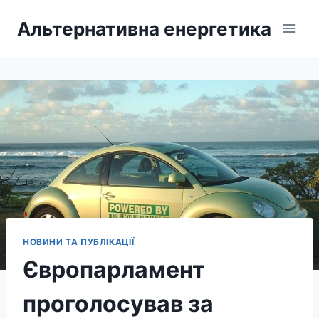
Перейти
Альтернативна енергетика
до
вмісту
НОВИНИ ТА ПУБЛІКАЦІЇ
Європарламент
проголосував за