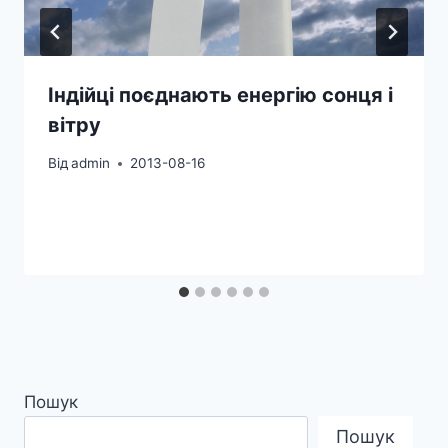
Індійці поєднають енергію сонця і
вітру
Від
admin
2013-08-16
Пошук
Пошук