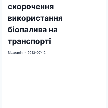
скорочення
використання
біопалива на
транспорті
Від
admin
2013-07-12