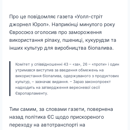
Про це повідомляє газета «Уолл-стріт
джорнел Юроп». Наприкінці минулого року
Євросоюз оголосив про замороження
використання ріпаку, пшениці, кукурудзи та
інших культур для виробництва біопалива.
Комітет у співвідношенні 43 – «за», 26 – «проти» і один
утримався виступив за введення обмежень на
використання біопалива, одержуваного з продуктових
культур, – зазначає видання. – Зараз законопроект
надходить на затвердження вересневої сесії
Європарламенту.
Тим самим, за словами газети, повернена
назад політика ЄС щодо прискореного
переходу на автотранспорті на