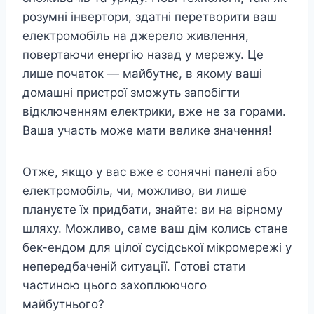
розумні інвертори, здатні перетворити ваш
електромобіль на джерело живлення,
повертаючи енергію назад у мережу. Це
лише початок — майбутнє, в якому ваші
домашні пристрої зможуть запобігти
відключенням електрики, вже не за горами.
Ваша участь може мати велике значення!
Отже, якщо у вас вже є сонячні панелі або
електромобіль, чи, можливо, ви лише
плануєте їх придбати, знайте: ви на вірному
шляху. Можливо, саме ваш дім колись стане
бек-ендом для цілої сусідської мікромережі у
непередбаченій ситуації. Готові стати
частиною цього захоплюючого
майбутнього?