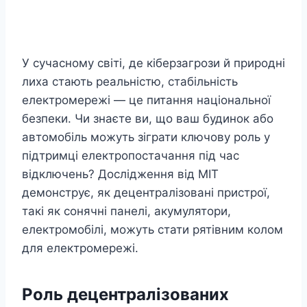
У сучасному світі, де кіберзагрози й природні
лиха стають реальністю, стабільність
електромережі — це питання національної
безпеки. Чи знаєте ви, що ваш будинок або
автомобіль можуть зіграти ключову роль у
підтримці електропостачання під час
відключень? Дослідження від MIT
демонструє, як децентралізовані пристрої,
такі як сонячні панелі, акумулятори,
електромобілі, можуть стати рятівним колом
для електромережі.
Роль децентралізованих