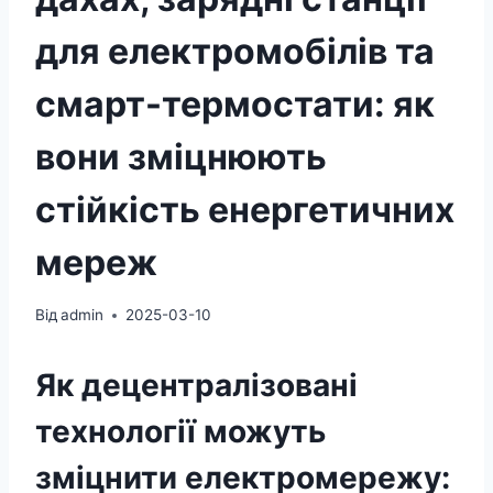
для електромобілів та
смарт-термостати: як
вони зміцнюють
стійкість енергетичних
мереж
Від
admin
2025-03-10
Як децентралізовані
технології можуть
зміцнити електромережу: