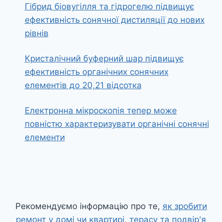
Гібрид біовугілля та гідрогелю підвищує
ефективність сонячної дистиляції до нових
рівнів
Кристалічний буферний шар підвищує
ефективність органічних сонячних
елементів до 20,21 відсотка
Електронна мікроскопія тепер може
повністю характеризувати органічні сонячні
елементи
Рекомендуємо інформацію про те,
як зробити
ремонт у домі чи квартирі, терасу та подвір'я