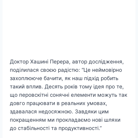
Доктор Хашині Перера, автор дослідження,
поділилася своєю радістю: “Це неймовірно
захоплююче бачити, як наш підхід робить
такий вплив. Десять років тому ідея про те,
що перовскітні сонячні елементи можуть так
довго працювати в реальних умовах,
здавалася недосяжною. Завдяки цим
покращенням ми прокладаємо нові шляхи
до стабільності та продуктивності.”