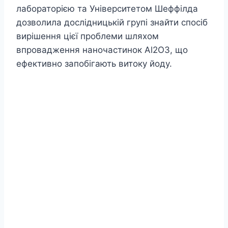
лабораторією та Університетом Шеффілда
дозволила дослідницькій групі знайти спосіб
вирішення цієї проблеми шляхом
впровадження наночастинок Al2O3, що
ефективно запобігають витоку йоду.