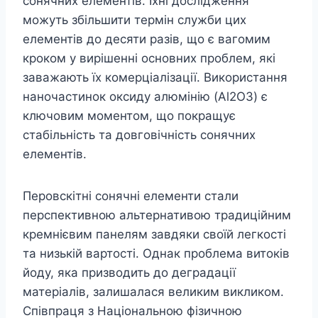
сонячних елементів. Їхні дослідження
можуть збільшити термін служби цих
елементів до десяти разів, що є вагомим
кроком у вирішенні основних проблем, які
заважають їх комерціалізації. Використання
наночастинок оксиду алюмінію (Al2O3) є
ключовим моментом, що покращує
стабільність та довговічність сонячних
елементів.
Перовскітні сонячні елементи стали
перспективною альтернативою традиційним
кремнієвим панелям завдяки своїй легкості
та низькій вартості. Однак проблема витоків
йоду, яка призводить до деградації
матеріалів, залишалася великим викликом.
Співпраця з Національною фізичною