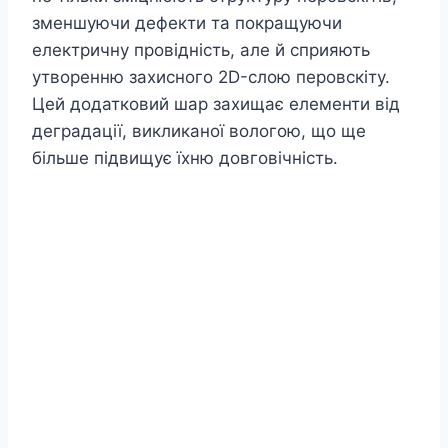
зменшуючи дефекти та покращуючи
електричну провідність, але й сприяють
утворенню захисного 2D-слою перовскіту.
Цей додатковий шар захищає елементи від
деградації, викликаної вологою, що ще
більше підвищує їхню довговічність.