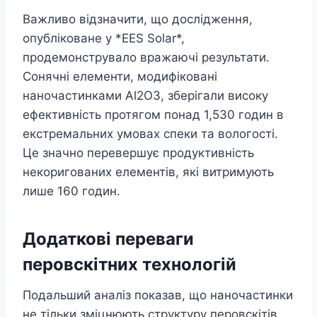
Важливо відзначити, що дослідження,
опубліковане у *EES Solar*,
продемонструвало вражаючі результати.
Сонячні елементи, модифіковані
наночастинками Al2O3, зберігали високу
ефективність протягом понад 1,530 годин в
екстремальних умовах спеки та вологості.
Це значно перевершує продуктивність
некоригованих елементів, які витримують
лише 160 годин.
Додаткові переваги
перовскітних технологій
Подальший аналіз показав, що наночастинки
не тільки зміцнюють структуру перовскітів,