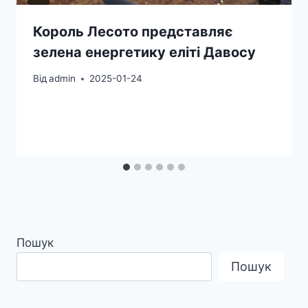
Король Лесото представляє
зелена енергетику еліті Давосу
Від
admin
2025-01-24
Пошук
Пошук