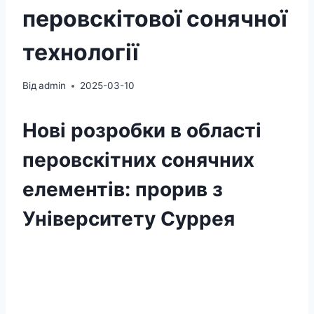
перовскітової сонячної
технології
Від
admin
2025-03-10
Нові розробки в області
перовскітних сонячних
елементів: прорив з
Університету Суррея