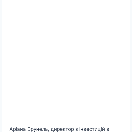
Аріана Брунель, директор з інвестицій в