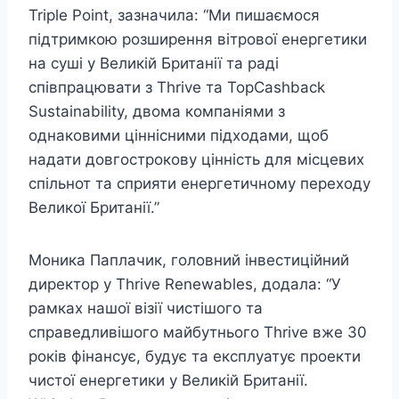
Triple Point, зазначила: “Ми пишаємося
підтримкою розширення вітрової енергетики
на суші у Великій Британії та раді
співпрацювати з Thrive та TopCashback
Sustainability, двома компаніями з
однаковими ціннісними підходами, щоб
надати довгострокову цінність для місцевих
спільнот та сприяти енергетичному переходу
Великої Британії.”
Моника Паплачик, головний інвестиційний
директор у Thrive Renewables, додала: “У
рамках нашої візії чистішого та
справедливішого майбутнього Thrive вже 30
років фінансує, будує та експлуатує проекти
чистої енергетики у Великій Британії.