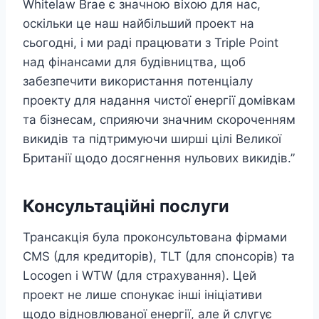
Whitelaw Brae є значною віхою для нас,
оскільки це наш найбільший проект на
сьогодні, і ми раді працювати з Triple Point
над фінансами для будівництва, щоб
забезпечити використання потенціалу
проекту для надання чистої енергії домівкам
та бізнесам, сприяючи значним скороченням
викидів та підтримуючи ширші цілі Великої
Британії щодо досягнення нульових викидів.”
Консультаційні послуги
Трансакція була проконсультована фірмами
CMS (для кредиторів), TLT (для спонсорів) та
Locogen і WTW (для страхування). Цей
проект не лише спонукає інші ініціативи
щодо відновлюваної енергії, але й слугує