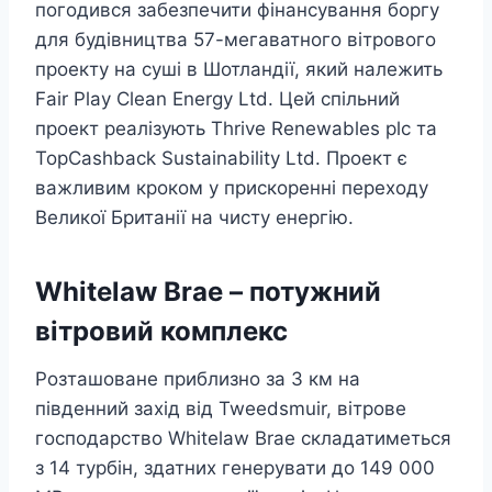
погодився забезпечити фінансування боргу
для будівництва 57-мегаватного вітрового
проекту на суші в Шотландії, який належить
Fair Play Clean Energy Ltd. Цей спільний
проект реалізують Thrive Renewables plc та
TopCashback Sustainability Ltd. Проект є
важливим кроком у прискоренні переходу
Великої Британії на чисту енергію.
Whitelaw Brae – потужний
вітровий комплекс
Розташоване приблизно за 3 км на
південний захід від Tweedsmuir, вітрове
господарство Whitelaw Brae складатиметься
з 14 турбін, здатних генерувати до 149 000