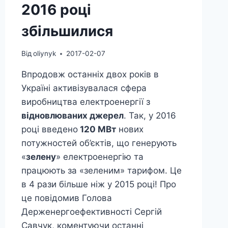
2016 році
збільшилися
Від
oliynyk
2017-02-07
Впродовж останніх двох років в
Україні активізувалася сфера
виробництва електроенергії з
відновлюваних джерел
. Так, у 2016
році введено
120 МВт
нових
потужностей об’єктів, що генерують
«
зелену
» електроенергію та
працюють за «зеленим» тарифом. Це
в 4 рази більше ніж у 2015 році! Про
це повідомив Голова
Держенергоефективності Сергій
Савчук, коментуючи останні