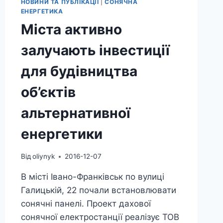
НОВИНИ ТА ПУБЛІКАЦІЇ
|
СОНЯЧНА
ЕНЕРГЕТИКА
Міста активно
залучають інвестиції
для будівництва
об’єктів
альтернативної
енергетики
Від
oliynyk
2016-12-07
В місті Івано-Франківськ по вулиці
Галицькій, 22 почали встановлювати
сонячні панелі. Проект дахової
сонячної електростанції реалізує ТОВ