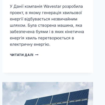
У Данії компанія Wavestar розробила
проект, в якому генерація хвильової
енергії відбувається незвичайним
шляхом. Була створена машина, яка
забезпечена буями і в яких кінетична
енергія хвиль перетворюється в
електричну енергію.
ЕЛЕКТРОСТАНЦІЯ,
ЧИТАТИ ДАЛІ
ЩО
ВИРОБЛЯЄ
ЕЛЕКТРОЕНЕРГІЮ
З
ХВИЛЬ