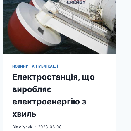
НОВИНИ ТА ПУБЛІКАЦІЇ
Електростанція, що
виробляє
електроенергію з
хвиль
Від
oliynyk
2023-06-08