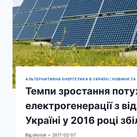
АЛЬТЕРНАТИВНА ЕНЕРГЕТИКА В УКРАЇНІ
|
НОВИНИ ТА 
Темпи зростання пот
електрогенерації з в
Україні у 2016 році з
Від
oliynyk
2017-02-07