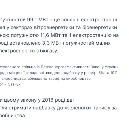
тужностей 99,1 МВт – це сонячні електростанції.
шя у секторах вітроенергетики та біоенергетики
ьною потужністю 11,6 МВт та 1 електростанцію на
 році встановлено 3,3 МВт потужностей малих
лектроенергію з біогазу.
ідготовленого спільно із Держенергоефективності Закону України
щодо місцевої складової, введено надбавку у розмірі 5% та 10%
о виробництва, збільшено тариф на виробництво
ргій Савчук.
 цьому закону у 2016 році дві
огли отримати надбавку до «зеленого» тарифу за
робництва.