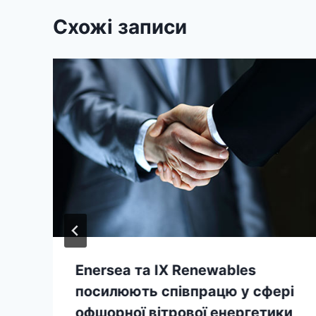
Схожі записи
Enersea та IX Renewables
посилюють співпрацю у сфері
офшорної вітрової енергетики