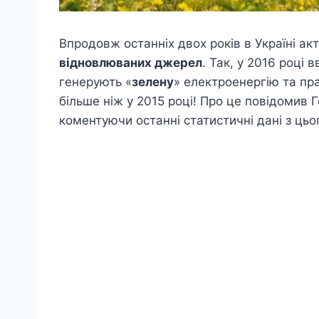
Впродовж останніх двох років в Україні ак
відновлюваних джерел
. Так, у 2016 році 
генерують «
зелену
» електроенергію та пр
більше ніж у 2015 році! Про це повідомив
коментуючи останні статистичні дані з цьо