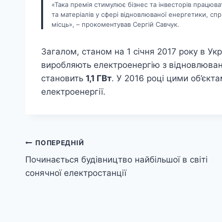
«Така премія стимулює бізнес та інвесторів працюв
та матеріалів у сфері відновлюваної енергетики, сп
місць», – прокоментував Сергій Савчук.
Загалом, станом на 1 січня 2017 року в Укр
виробляють електроенергію з відновлюван
становить
1,1 ГВт
. У 2016 році цими об’єк
електроенергії.
Навігація
ПОПЕРЕДНІЙ
Починається будівництво найбільшої в світі
записів
сонячної електростанції