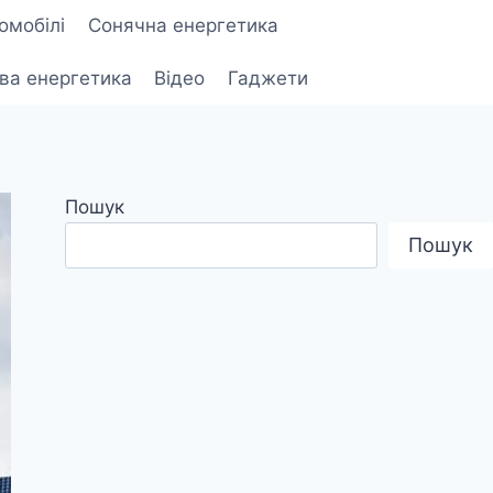
омобілі
Сонячна енергетика
ова енергетика
Відео
Гаджети
Пошук
Пошук