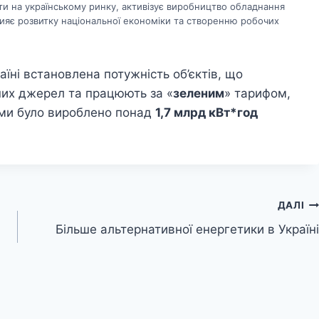
ати на українському ринку, активізує виробництво обладнання
рияє розвитку національної економіки та створенню робочих
аїні встановлена потужність об’єктів, що
их джерел та працюють за «
зеленим
» тарифом,
тами було вироблено понад
1,7 млрд кВт*год
ДАЛІ
Більше альтернативної енергетики в Україні