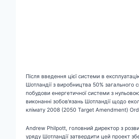
Після введення цієї системи в експлуатац
Шотландії з виробництва 50% загального с
побудови енергетичної системи з нульовою 
виконанні зобов’язань Шотландії щодо екол
клімату 2008 (2050 Target Amendment) Ord
Andrew Philpott, головний директор з розв
уряду Шотландії затвердити цей проект збе