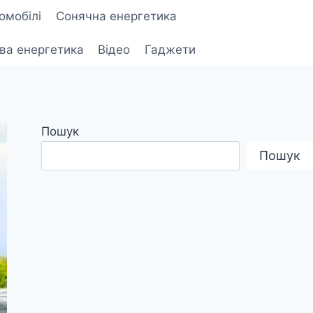
омобілі
Сонячна енергетика
ова енергетика
Відео
Гаджети
Пошук
Пошук