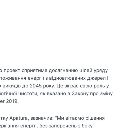
ію проект сприятиме досягненню цілей уряду
поживання енергії з відновлюваних джерел і
викидів до 2045 року. Це зіграє свою роль у
огічної чистоти, як вказано в Закону про зміну
er 2019.
итку Apatura, зазначив: “Ми вітаємо рішення
рігання енергії, без заперечень з боку