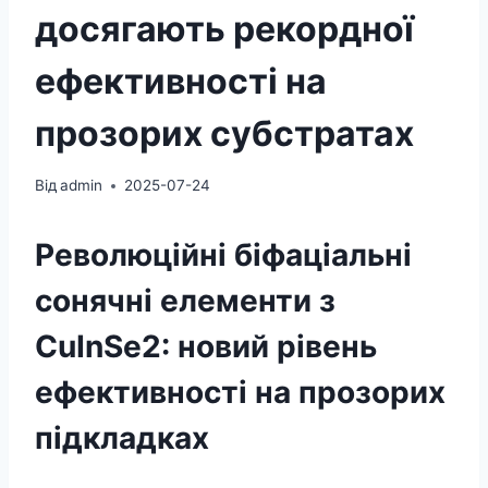
досягають рекордної
ефективності на
прозорих субстратах
Від
admin
2025-07-24
Революційні біфаціальні
сонячні елементи з
CuInSe2: новий рівень
ефективності на прозорих
підкладках