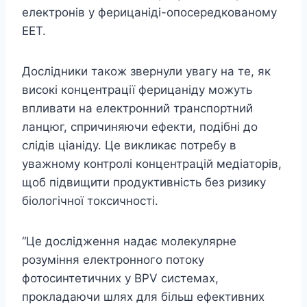
електронів у ферицаніді-опосередкованому
EET.
Дослідники також звернули увагу на те, як
високі концентрації ферицаніду можуть
впливати на електронний транспортний
ланцюг, спричиняючи ефекти, подібні до
слідів ціаніду. Це викликає потребу в
уважному контролі концентрацій медіаторів,
щоб підвищити продуктивність без ризику
біологічної токсичності.
“Це дослідження надає молекулярне
розуміння електронного потоку
фотосинтетичних у BPV системах,
прокладаючи шлях для більш ефективних