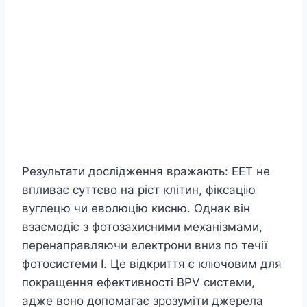
Результати дослідження вражають: EET не
впливає суттєво на ріст клітин, фіксацію
вуглецю чи еволюцію кисню. Однак він
взаємодіє з фотозахисними механізмами,
перенаправляючи електрони вниз по течії
фотосистеми I. Це відкриття є ключовим для
покращення ефективності BPV системи,
адже воно допомагає зрозуміти джерела