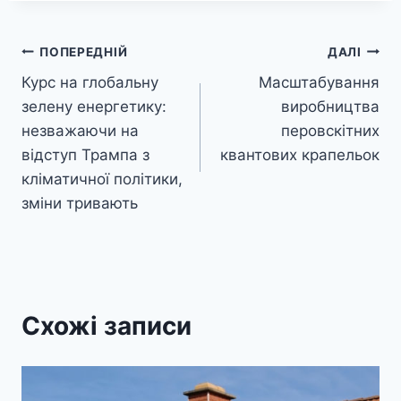
Навігація
ПОПЕРЕДНІЙ
ДАЛІ
Курс на глобальну
Масштабування
записів
зелену енергетику:
виробництва
незважаючи на
перовскітних
відступ Трампа з
квантових крапельок
кліматичної політики,
зміни тривають
Схожі записи