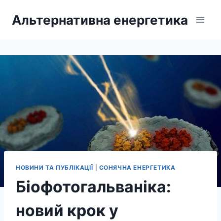
Перейти
Альтернативна енергетика
до
вмісту
НОВИНИ ТА ПУБЛІКАЦІЇ
|
СОНЯЧНА ЕНЕРГЕТИКА
Біофотогальваніка:
новий крок у