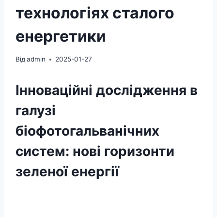
технологіях сталого
енергетики
Від
admin
2025-01-27
Інноваційні дослідження в
галузі
біофотогальванічних
систем: нові горизонти
зеленої енергії