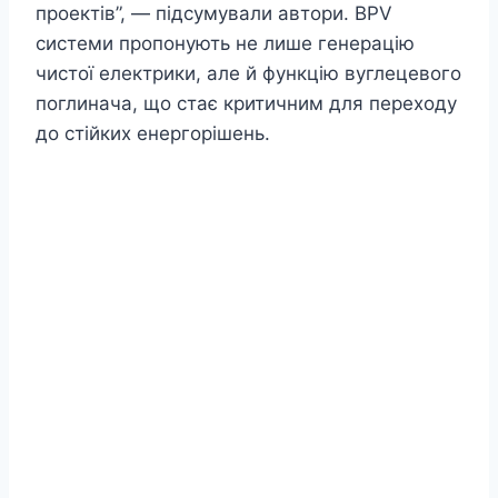
проектів”, — підсумували автори. BPV
системи пропонують не лише генерацію
чистої електрики, але й функцію вуглецевого
поглинача, що стає критичним для переходу
до стійких енергорішень.