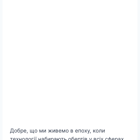
Добре, що ми живемо в епоху, коли
технології набирають обертів у всіх сферах,