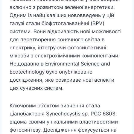
включно з розвитком зеленої енергетики.
Одним із найцікавіших нововведень у цій
галузі стали біофотогальванічні (BPV)
системи. Вони відкривають нові можливості
для перетворення сонячного світла в
електрику, інтегруючи фотосинтетичні
мікроби з електрохімічними компонентами.
Нещодавно в Environmental Science and
Ecotechnology було опубліковане
дослідження, яке розкриває нові аспекти
цих сучасних систем.
Ключовим об’єктом вивчення стала
ціанобактерія Synechocystis sp. PCC 6803,
відома своїми унікальними властивостями
фотосинтезу. Дослідження фокусується на