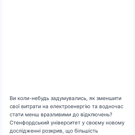
Ви коли-небудь задумувались, як зменшити
свої витрати на електроенергію та водночас
стати менш вразливими до відключень?
Стенфордський університет у своєму новому
дослідженні розкрив, що більшість