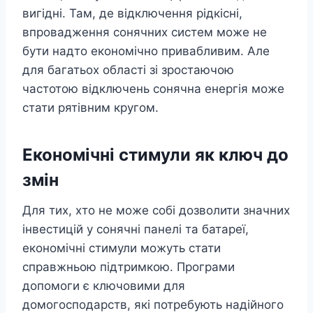
вигідні. Там, де відключення рідкісні,
впровадження сонячних систем може не
бути надто економічно привабливим. Але
для багатьох області зі зростаючою
частотою відключень сонячна енергія може
стати рятівним кругом.
Економічні стимули як ключ до
змін
Для тих, хто не може собі дозволити значних
інвестицій у сонячні панелі та батареї,
економічні стимули можуть стати
справжньою підтримкою. Програми
допомоги є ключовими для
домогосподарств, які потребують надійного