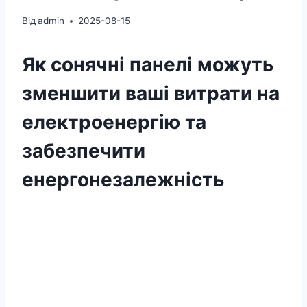
Від
admin
2025-08-15
Як сонячні панелі можуть
зменшити ваші витрати на
електроенергію та
забезпечити
енергонезалежність