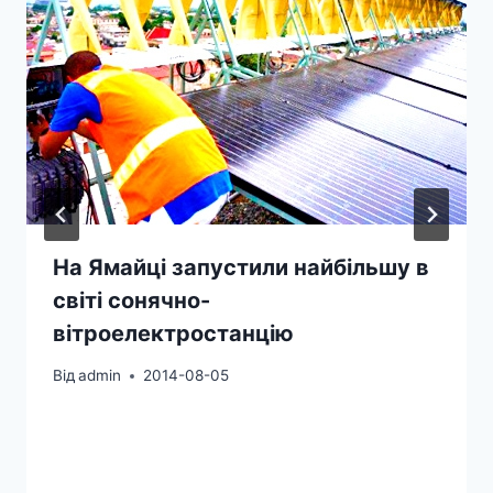
На Ямайці запустили найбільшу в
світі сонячно-
вітроелектростанцію
Від
admin
2014-08-05