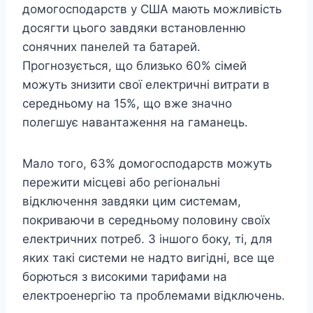
домогосподарств у США мають можливість
досягти цього завдяки встановленню
сонячних панелей та батарей.
Прогнозується, що близько 60% сімей
можуть знизити свої електричні витрати в
середньому на 15%, що вже значно
полегшує навантаження на гаманець.
Мало того, 63% домогосподарств можуть
пережити місцеві або регіональні
відключення завдяки цим системам,
покриваючи в середньому половину своїх
електричних потреб. З іншого боку, ті, для
яких такі системи не надто вигідні, все ще
борються з високими тарифами на
електроенергію та проблемами відключень.