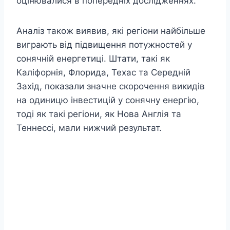
оцінювалися в попередніх дослідженнях.
Аналіз також виявив, які регіони найбільше
виграють від підвищення потужностей у
сонячній енергетиці. Штати, такі як
Каліфорнія, Флорида, Техас та Середній
Захід, показали значне скорочення викидів
на одиницю інвестицій у сонячну енергію,
тоді як такі регіони, як Нова Англія та
Теннессі, мали нижчий результат.