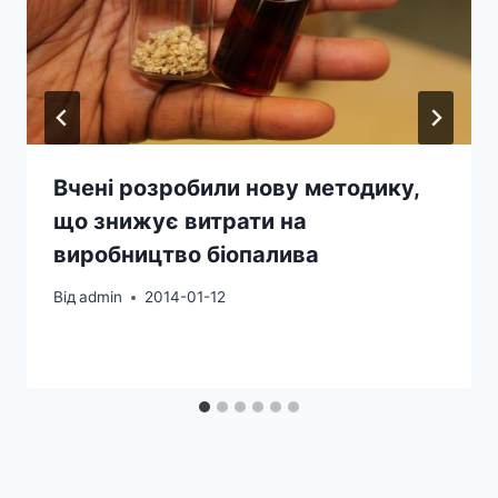
Вчені розробили нову методику,
що знижує витрати на
виробництво біопалива
Від
admin
2014-01-12