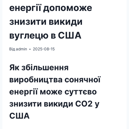
енергії допоможе
знизити викиди
вуглецю в США
Від
admin
2025-08-15
Як збільшення
виробництва сонячної
енергії може суттєво
знизити викиди CO2 у
США