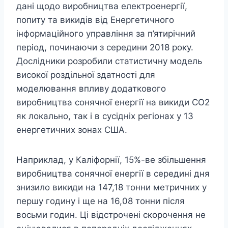
дані щодо виробництва електроенергії,
попиту та викидів від Енергетичного
інформаційного управління за п’ятирічний
період, починаючи з середини 2018 року.
Дослідники розробили статистичну модель
високої роздільної здатності для
моделювання впливу додаткового
виробництва сонячної енергії на викиди CO2
як локально, так і в сусідніх регіонах у 13
енергетичних зонах США.
Наприклад, у Каліфорнії, 15%-ве збільшення
виробництва сонячної енергії в середині дня
знизило викиди на 147,18 тонни метричних у
першу годину і ще на 16,08 тонни після
восьми годин. Ці відстрочені скорочення не