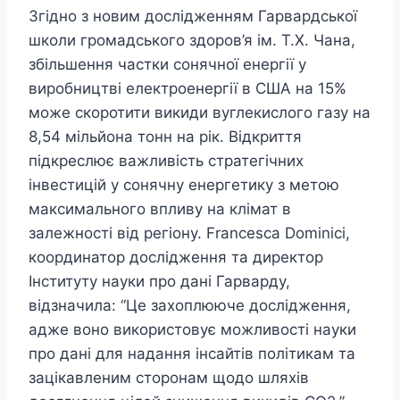
Згідно з новим дослідженням Гарвардської
школи громадського здоров’я ім. Т.Х. Чана,
збільшення частки сонячної енергії у
виробництві електроенергії в США на 15%
може скоротити викиди вуглекислого газу на
8,54 мільйона тонн на рік. Відкриття
підкреслює важливість стратегічних
інвестицій у сонячну енергетику з метою
максимального впливу на клімат в
залежності від регіону. Francesca Dominici,
координатор дослідження та директор
Інституту науки про дані Гарварду,
відзначила: “Це захоплююче дослідження,
адже воно використовує можливості науки
про дані для надання інсайтів політикам та
зацікавленим сторонам щодо шляхів