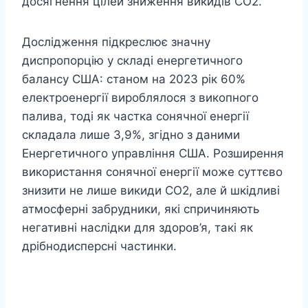
досягнення цілей зниження викидів CO2.”
Дослідження підкреслює значну
диспропорцію у складі енергетичного
балансу США: станом на 2023 рік 60%
електроенергії вироблялося з викопного
палива, тоді як частка сонячної енергії
складала лише 3,9%, згідно з даними
Енергетичного управління США. Розширення
використання сонячної енергії може суттєво
знизити не лише викиди CO2, але й шкідливі
атмосферні забрудники, які спричиняють
негативні наслідки для здоров’я, такі як
дрібнодисперсні частинки.