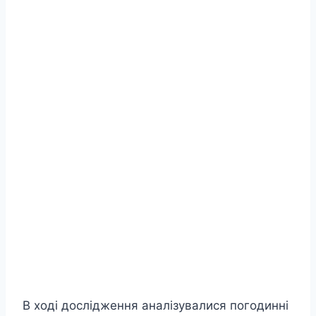
В ході дослідження аналізувалися погодинні