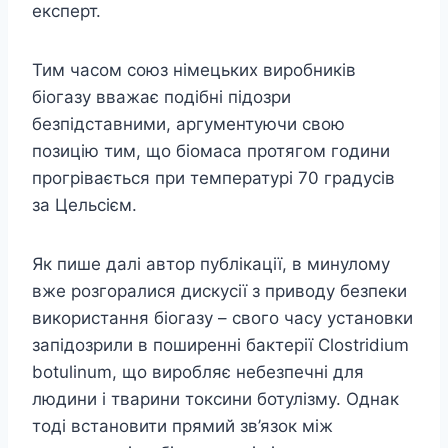
експерт.
Тим часом союз німецьких виробників
біогазу вважає подібні підозри
безпідставними, аргументуючи свою
позицію тим, що біомаса протягом години
прогрівається при температурі 70 градусів
за Цельсієм.
Як пише далі автор публікації, в минулому
вже розгоралися дискусії з приводу безпеки
використання біогазу – свого часу установки
запідозрили в поширенні бактерії Clostridium
botulinum, що виробляє небезпечні для
людини і тварини токсини ботулізму. Однак
тоді встановити прямий зв’язок між