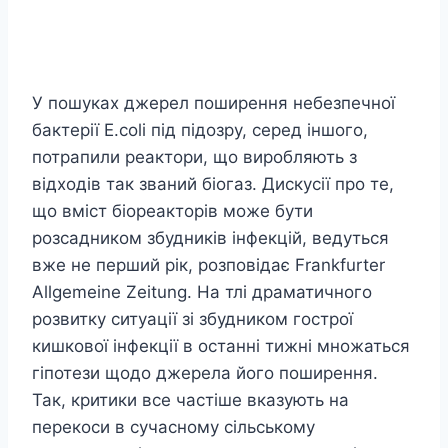
У пошуках джерел поширення небезпечної
бактерії E.coli під підозру, серед іншого,
потрапили реактори, що виробляють з
відходів так званий біогаз. Дискусії про те,
що вміст біореакторів може бути
розсадником збудників інфекцій, ведуться
вже не перший рік, розповідає Frankfurter
Allgemeine Zeitung. На тлі драматичного
розвитку ситуації зі збудником гострої
кишкової інфекції в останні тижні множаться
гіпотези щодо джерела його поширення.
Так, критики все частіше вказують на
перекоси в сучасному сільському