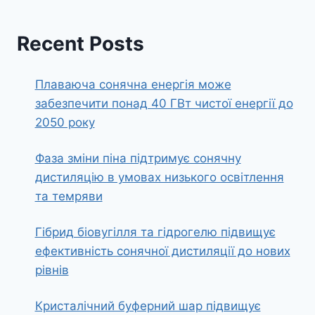
Recent Posts
Плаваюча сонячна енергія може
забезпечити понад 40 ГВт чистої енергії до
2050 року
Фаза зміни піна підтримує сонячну
дистиляцію в умовах низького освітлення
та темряви
Гібрид біовугілля та гідрогелю підвищує
ефективність сонячної дистиляції до нових
рівнів
Кристалічний буферний шар підвищує