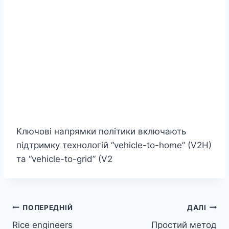
Ключові напрямки політики включають
підтримку технологій “vehicle-to-home” (V2H)
та “vehicle-to-grid” (V2
Навігація
ПОПЕРЕДНІЙ
ДАЛІ
Rice engineers
Простий метод