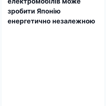
електромобілів може
зробити Японію
енергетично незалежною