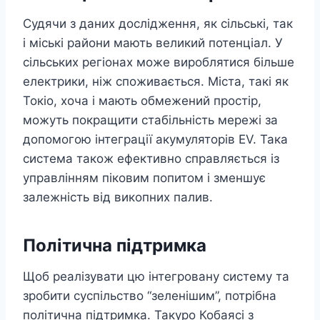
Судячи з даних дослідження, як сільські, так
і міські райони мають великий потенціал. У
сільських регіонах може вироблятися більше
електрики, ніж споживається. Міста, такі як
Токіо, хоча і мають обмежений простір,
можуть покращити стабільність мережі за
допомогою інтеграції акумуляторів EV. Така
система також ефективно справляється із
управлінням піковим попитом і зменшує
залежність від викопних палив.
Політична підтримка
Щоб реалізувати цю інтегровану систему та
зробити суспільство “зеленішим”, потрібна
політична підтримка. Такуро Кобаясі з