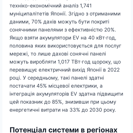
техніко-економічний аналіз 1,741
муніципалітетів Японії. Згідно з отриманими
даними, 70% дахів можуть бути покриті
сонячними панелями з ефективністю 20%.
Якщо взяти акумулятори EV на 40 кВт·год,
половина яких використовується для послуг
мережі, то лише дахові сонячні панелі
можуть виробляти 1,017 ТВт·год щороку, що
перевищує електричний вихід Японії в 2022
році. У середньому, такі панелі здатні
постачати 45% місцевої електрики, а
інтеграція акумуляторів EV здатна підвищити
цей показник до 85%, знизивши при цьому
енергетичні витрати на 33% до 2030 року.
Потенціал системи в регіонах