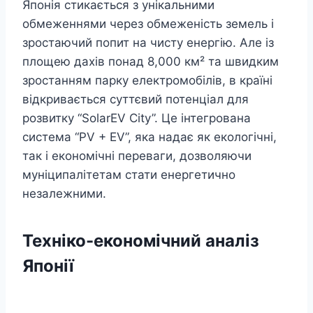
Японія стикається з унікальними
обмеженнями через обмеженість земель і
зростаючий попит на чисту енергію. Але із
площею дахів понад 8,000 км² та швидким
зростанням парку електромобілів, в країні
відкривається суттєвий потенціал для
розвитку “SolarEV City”. Це інтегрована
система “PV + EV”, яка надає як екологічні,
так і економічні переваги, дозволяючи
муніципалітетам стати енергетично
незалежними.
Техніко-економічний аналіз
Японії