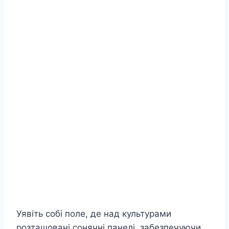
Уявіть собі поле, де над культурами
розташовані сонячні панелі, забезпечуючи