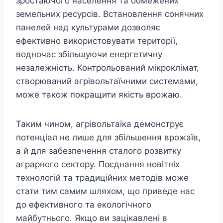
зростаючого населення та обмежених
земельних ресурсів. Встановлення сонячних
панелей над культурами дозволяє
ефективно використовувати території,
водночас збільшуючи енергетичну
незалежність. Контрольований мікроклімат,
створюваний агрівольтаїчними системами,
може також покращити якість врожаю.
Таким чином, агрівольтаїка демонструє
потенціал не лише для збільшення врожаїв,
а й для забезпечення сталого розвитку
аграрного сектору. Поєднання новітніх
технологій та традиційних методів може
стати тим самим шляхом, що приведе нас
до ефективного та екологічного
майбутнього. Якщо ви зацікавлені в