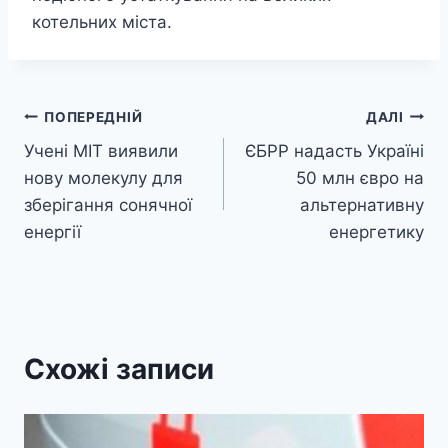
котельних міста.
Навігація
ПОПЕРЕДНІЙ
ДАЛІ
Учені MIT виявили
ЄБРР надасть Україні
записів
нову молекулу для
50 млн євро на
зберігання сонячної
альтернативну
енергії
енергетику
Схожі записи