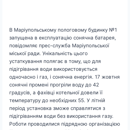
В Маріупольському пологовому будинку №1
запущена в експлуатацію сонячна батарея,
повідомляє прес-служба Маріупольської
міської ради. Унікальність цього
устаткування полягає в тому, що для
підігрівання води використовується
одночасно і газ, і сонячна енергія. 17 жовтня
сонячні промені прогріли воду до 42
градусів, а фахівці котельної довели її
температуру до необхідних 55. У літній
період установка зможе справлятися з
підігріванням води без використання газу.
Роботи проводилися підрядною організацією