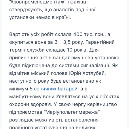
“Азовпромспецмонтаж” і фахівці
стверджують, що аналогів подібної
установки немає в країні.
Вартість усіх робіт склала 400 тис. грн., а
окупиться вона за 3 – 3,5 року. Гарантійний
термін служби складає 10 років. Для
припинення актів вандалізму нова установка
буде підключена до системи сигналізації. Як
відмітив міський голова Юрій Хотлубей,
наступного року буде встановлено як
мінімум 5
сонячних батарей
, а в
майбутньому вони з’являться на усіх об’єктах
охорони здоров’я. У свою чергу керівництво
підприємства “Маріупольтепмережа”
розглядає можливість встановлення
подібного устаткування на великих