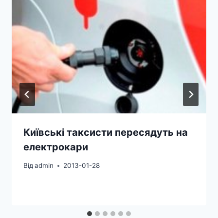
Київські таксисти пересядуть на
електрокари
Від
admin
2013-01-28