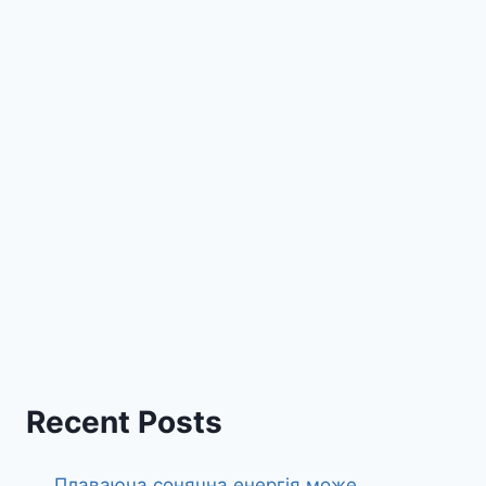
Recent Posts
Плаваюча сонячна енергія може