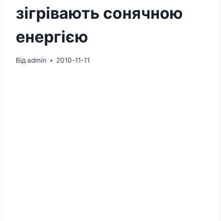
зігрівають сонячною
енергією
Від
admin
2010-11-11