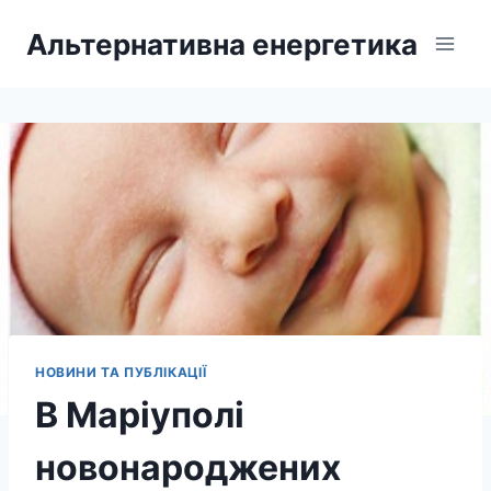
Перейти
Альтернативна енергетика
до
вмісту
НОВИНИ ТА ПУБЛІКАЦІЇ
В Маріуполі
новонароджених