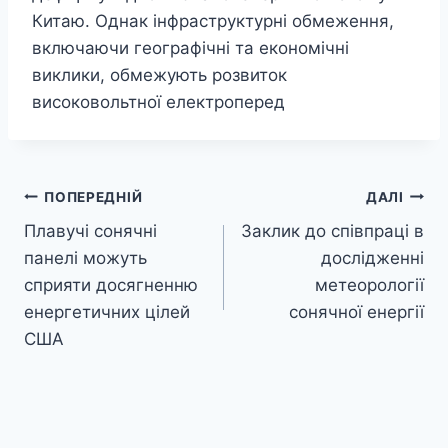
Китаю. Однак інфраструктурні обмеження,
включаючи географічні та економічні
виклики, обмежують розвиток
високовольтної електроперед
Навігація
ПОПЕРЕДНІЙ
ДАЛІ
Плавучі сонячні
Заклик до співпраці в
записів
панелі можуть
дослідженні
сприяти досягненню
метеорології
енергетичних цілей
сонячної енергії
США