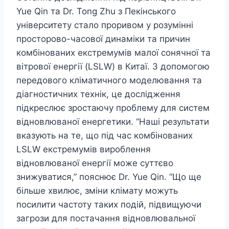
Yue Qin та Dr. Tong Zhu з Пекінського
університету стало проривом у розумінні
просторово-часової динаміки та причин
комбінованих екстремумів малої сонячної та
вітрової енергії (LSLW) в Китаї. З допомогою
передового кліматичного моделювання та
діагностичних технік, це дослідження
підкреслює зростаючу проблему для систем
відновлюваної енергетики. “Наші результати
вказують на те, що під час комбінованих
LSLW екстремумів вироблення
відновлюваної енергії може суттєво
знижуватися,” пояснює Dr. Yue Qin. “Що ще
більше хвилює, зміни клімату можуть
посилити частоту таких подій, підвищуючи
загрози для постачання відновлювальної