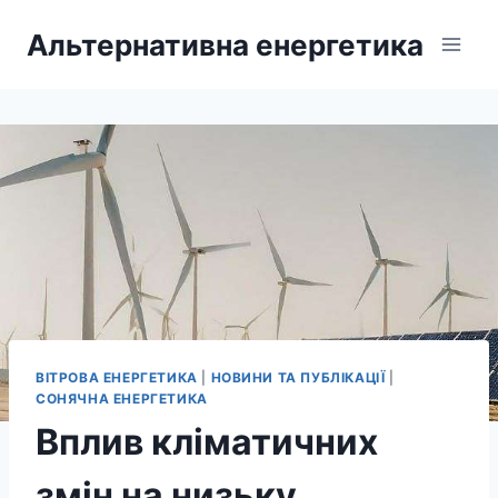
Перейти
Альтернативна енергетика
до
вмісту
ВІТРОВА ЕНЕРГЕТИКА
|
НОВИНИ ТА ПУБЛІКАЦІЇ
|
СОНЯЧНА ЕНЕРГЕТИКА
Вплив кліматичних
змін на низьку