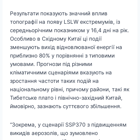
Результати показують значний вплив
топографії на появу LSLW екстремумів, із
середньорічним показником у 16,4 дні на рік.
Особливо в Східному Китаї ці події
зменшують вихід відновлюваної енергії на
приблизно 80% у порівнянні з типовими
умовами. Прогнози під різними
кліматичними сценаріями вказують на
зростання частоти таких подій на
національному рівні, причому райони, такі як
Тибетське плато і північно-західний Китай,
ймовірно, зазнають суттєвого збільшення.
“Зокрема, у сценарії SSP370 з підвищенням
викидів аерозолів, що зумовлено