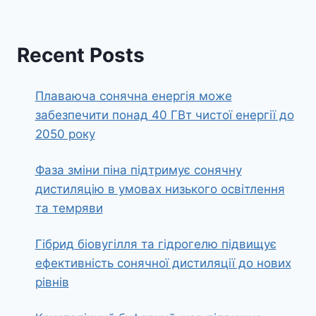
Recent Posts
Плаваюча сонячна енергія може
забезпечити понад 40 ГВт чистої енергії до
2050 року
Фаза зміни піна підтримує сонячну
дистиляцію в умовах низького освітлення
та темряви
Гібрид біовугілля та гідрогелю підвищує
ефективність сонячної дистиляції до нових
рівнів