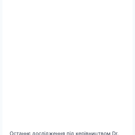
Останнє дослідження під керівництвом Dr.