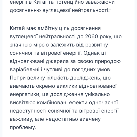
енергії в Китаї та потенційно заважаючи
досягненню вуглецевої нейтральності.”
Китай має амбітну ціль досягнення
вуглецевої нейтральності до 2060 року, що
значною мірою залежить від розвитку
сонячної та вітрової енергії. Однак ці
відновлювані джерела за своєю природою
варіабельні і чутливі до погодних умов.
Попри велику кількість досліджень, що
вивчають окремо виклики відновлюваної
енергетики, це дослідження унікально
висвітлює комбіновані ефекти одночасної
недоступності сонячної та вітрової енергії —
важливу, але недостатньо вивчену
проблему.