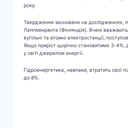
року.
Твердження засноване на дослідженнях, п
Лаппеенранта (Фінляндія). Вчені вважають,
вугільні та атомні електростанції, поступо
Якщо приріст щорічно становитиме 3-4%, 
у світі джерелом енергії.
Гідроенергетика, навпаки, втратить свої по
до 8%.