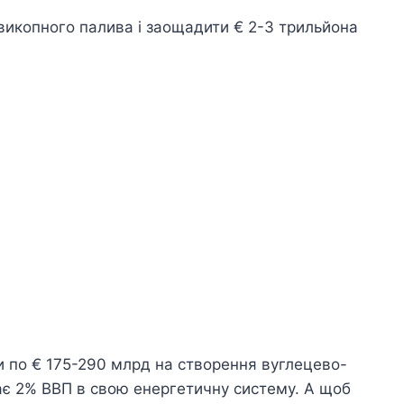
 викопного палива і заощадити € 2-3 трильйона
и по € 175-290 млрд на створення вуглецево-
ає 2% ВВП в свою енергетичну систему. А щоб