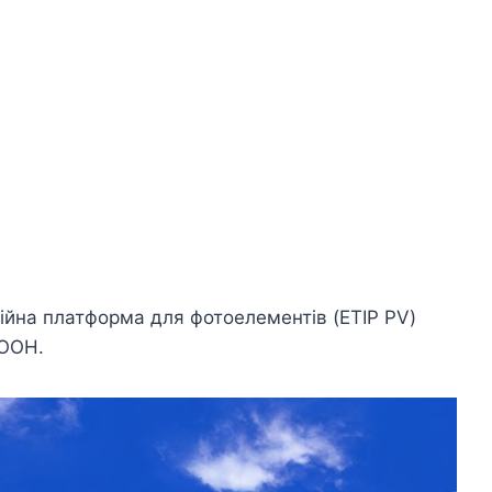
ційна платформа для фотоелементів (ETIP PV)
 ООН.