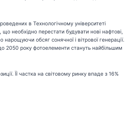
роведених в Технологічному університеті
 що необхідно перестати будувати нові нафтові,
во нарощуючи обсяг сонячної і вітрової генерації.
до 2050 року фотоелементи стануть найбільшим
зиції. Її частка на світовому ринку впаде з 16%