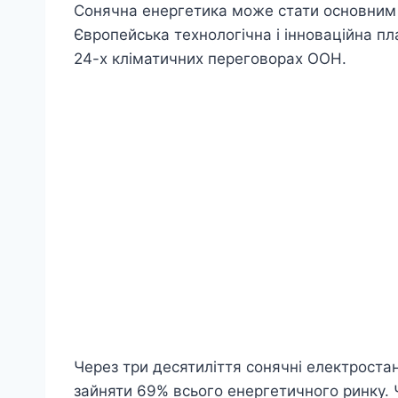
Сонячна енергетика може стати основним д
Європейська технологічна і інноваційна п
24-х кліматичних переговорах ООН.
Через три десятиліття сонячні електростан
зайняти 69% всього енергетичного ринку. 