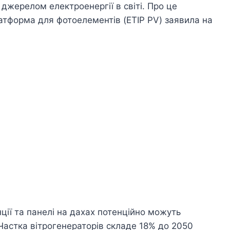
жерелом електроенергії в світі. Про це
латформа для фотоелементів (ETIP PV) заявила на
ції та панелі на дахах потенційно можуть
Частка вітрогенераторів складе 18% до 2050