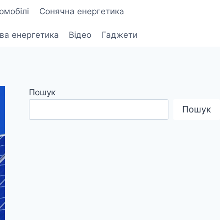
омобілі
Сонячна енергетика
ова енергетика
Відео
Гаджети
Пошук
Пошук