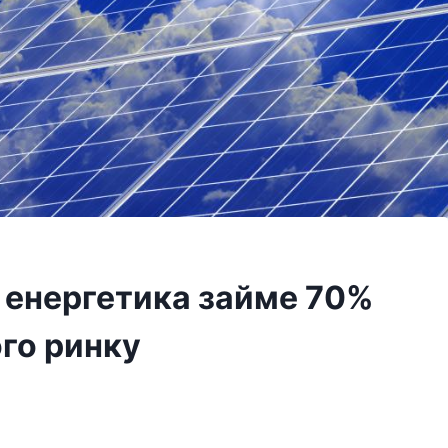
 енергетика займе 70%
ого ринку