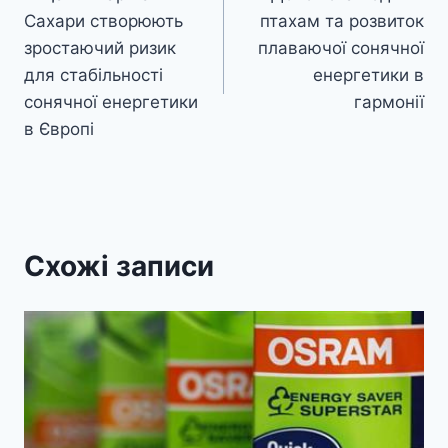
записів
Сахари створюють
птахам та розвиток
зростаючий ризик
плаваючої сонячної
для стабільності
енергетики в
сонячної енергетики
гармонії
в Європі
Схожі записи