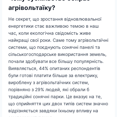
агрівольтаїку?
Не секрет, що зростання відновлювальної
енергетики стає важливою темою в наш
час, коли екологічна свідомість живе
найкращі свої роки. Саме тому агрівольтаїчні
системи, що поєднують сонячні панелі та
сільськогосподарське використання земель,
почали здобувати все більшу популярність.
Виявляється, 44% опитаних респондентів
були готові платити більше за електрику,
вироблену з агрівольтаїчних систем,
порівняно з 29% людей, які обрали б
традиційні сонячні парки. Це вказує на те,
що сприйняття цих двох типів систем значно
відрізняється завдяки їхньому впливу на