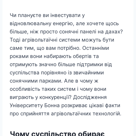
Чи плануєте ви інвестувати у
відновлювальну енергію, але хочете щось
більше, ніж просто сонячні панелі на дахах?
Тоді агрівольтаїчні системи можуть бути
саме тим, що вам потрібно. Останніми
роками вони набирають обертів та
отримують значно більше підтримки від
суспільства порівняно із звичайними
сонячними парками. Але в чому ж
особливість таких систем і чому вони
виграють у конкуренції? Дослідження
Університету Бонна розкриває цікаві факти
про сприйняття агрівольтаїчних технологій.
Чому суспільство обирає