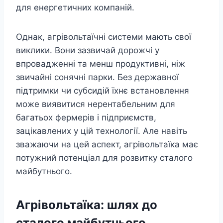
для енергетичних компаній.
Однак, агрівольтаїчні системи мають свої
виклики. Вони зазвичай дорожчі у
впровадженні та менш продуктивні, ніж
звичайні сонячні парки. Без державної
підтримки чи субсидій їхнє встановлення
може виявитися нерентабельним для
багатьох фермерів і підприємств,
зацікавлених у цій технології. Але навіть
зважаючи на цей аспект, агрівольтаїка має
потужний потенціал для розвитку сталого
майбутнього.
Агрівольтаїка: шлях до
сталого майбутнього