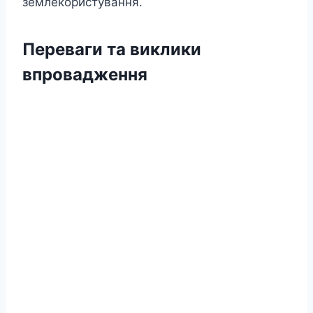
землекористування.
Переваги та виклики
впровадження