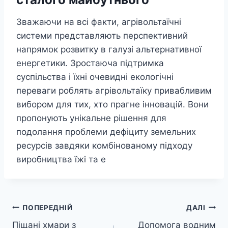
Зважаючи на всі факти, агрівольтаїчні
системи представляють перспективний
напрямок розвитку в галузі альтернативної
енергетики. Зростаюча підтримка
суспільства і їхні очевидні екологічні
переваги роблять агрівольтаїку привабливим
вибором для тих, хто прагне інновацій. Вони
пропонують унікальне рішення для
подолання проблеми дефіциту земельних
ресурсів завдяки комбінованому підходу
виробництва їжі та е
Навігація
ПОПЕРЕДНІЙ
ДАЛІ
Піщані хмари з
Допомога водним