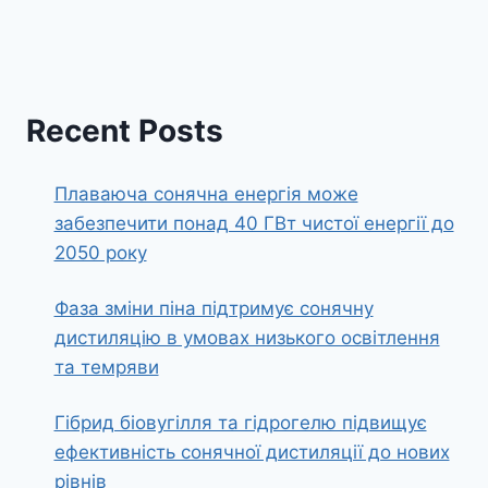
Recent Posts
Плаваюча сонячна енергія може
забезпечити понад 40 ГВт чистої енергії до
2050 року
Фаза зміни піна підтримує сонячну
дистиляцію в умовах низького освітлення
та темряви
Гібрид біовугілля та гідрогелю підвищує
ефективність сонячної дистиляції до нових
рівнів