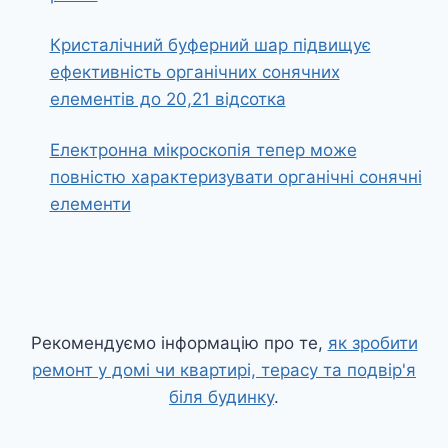
Кристалічний буферний шар підвищує
ефективність органічних сонячних
елементів до 20,21 відсотка
Електронна мікроскопія тепер може
повністю характеризувати органічні сонячні
елементи
Рекомендуємо інформацію про те,
як зробити
ремонт у домі чи квартирі, терасу та подвір'я
біля будинку
.