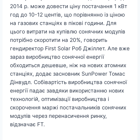
2014 р. може довести ціну постачання 1 кВт
год до 10-12 центів, що порівнянно із ціною
на газових станціях в пікові години. Для
цього витрати на купівлю сонячних модулів
потрібно скоротити на 20%, говорить
гендиректор First Solar Роб Джіллет. Але вже
зараз виробництво сонячної енергії
обходиться дешевше, ніж на нових атомних
станціях, додає засновник SunPower Томас
Дінвудл. Собівартість виробництва сонячної
енергії падає завдяки використанню нових
технологій, оптимізації виробництва і
скорочення маржі постачальників сонячних
модулів через перенасичення ринку,
відзначає FT.