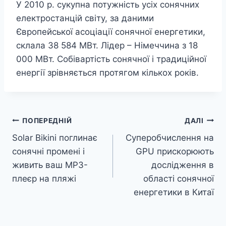
У 2010 р. сукупна потужність усіх сонячних
електростанцій світу, за даними
Європейської асоціації сонячної енергетики,
склала 38 584 МВт. Лідер – Німеччина з 18
000 МВт. Собівартість сонячної і традиційної
енергії зрівняється протягом кількох років.
Навігація
ПОПЕРЕДНІЙ
ДАЛІ
Solar Bikini поглинає
Суперобчислення на
записів
сонячні промені і
GPU прискорюють
живить ваш MP3-
дослідження в
плеєр на пляжі
області сонячної
енергетики в Китаї