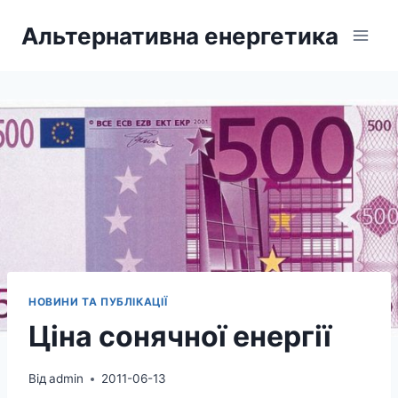
Перейти
Альтернативна енергетика
до
вмісту
НОВИНИ ТА ПУБЛІКАЦІЇ
Ціна сонячної енергії
Від
admin
2011-06-13