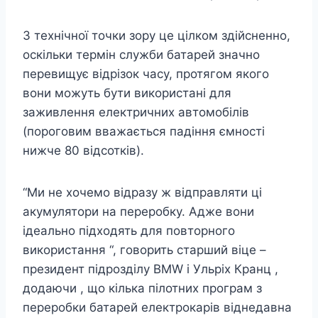
З технічної точки зору це цілком здійсненно,
оскільки термін служби батарей значно
перевищує відрізок часу, протягом якого
вони можуть бути використані для
заживлення електричних автомобілів
(пороговим вважається падіння ємності
нижче 80 відсотків).
“Ми не хочемо відразу ж відправляти ці
акумулятори на переробку. Адже вони
ідеально підходять для повторного
використання “, говорить старший віце –
президент підрозділу BMW i Ульріх Кранц ,
додаючи , що кілька пілотних програм з
переробки батарей електрокарів віднедавна