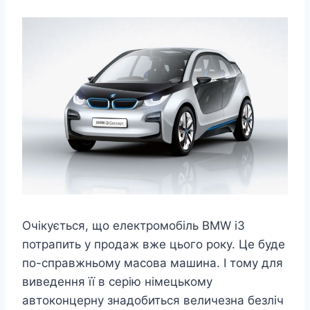
Очікується, що електромобіль BMW i3
потрапить у продаж вже цього року. Це буде
по-справжньому масова машина. І тому для
виведення її в серію німецькому
автоконцерну знадобиться величезна безліч