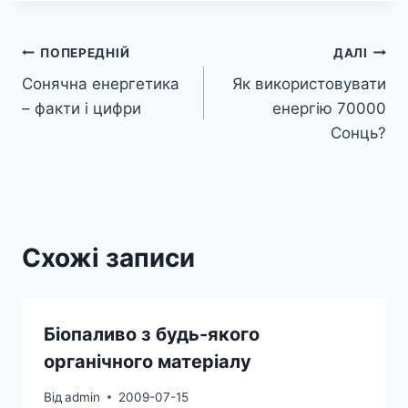
Навігація
ПОПЕРЕДНІЙ
ДАЛІ
Сонячна енергетика
Як використовувати
записів
– факти і цифри
енергію 70000
Сонць?
Схожі записи
Біопаливо з будь-якого
органічного матеріалу
Від
admin
2009-07-15