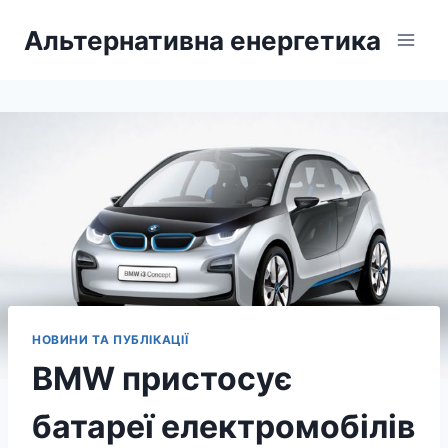
Перейти
Альтернативна енергетика
до
вмісту
НОВИНИ ТА ПУБЛІКАЦІЇ
BMW пристосує
батареї електромобілів