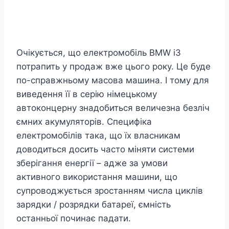
Очікується, що електромобіль BMW i3
потрапить у продаж вже цього року. Це буде
по-справжньому масова машина. І тому для
виведення її в серію німецькому
автоконцерну знадобиться величезна безліч
ємних акумуляторів. Специфіка
електромобілів така, що їх власникам
доводиться досить часто міняти системи
зберігання енергії – адже за умови
активного використання машини, що
супроводжується зростанням числа циклів
зарядки / розрядки батареї, ємність
останньої починає падати.