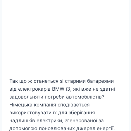
Так що ж станеться зі старими батареями
від електрокарів BMW i3, які вже не здатні
задовольняти потреби автомобілістів?
Німецька компанія сподівається
використовувати їх для зберігання
надлишків електрики, згенерованої за
допомогою поновлюваних джерел енергії.