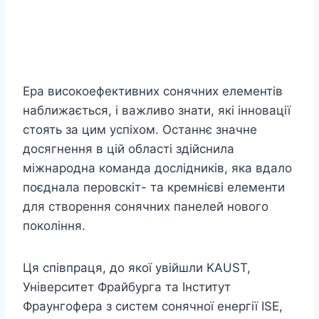
Ера високоефективних сонячних елементів
наближається, і важливо знати, які інновації
стоять за цим успіхом. Останнє значне
досягнення в цій області здійснила
міжнародна команда дослідників, яка вдало
поєднала перовскіт- та кремнієві елементи
для створення сонячних панелей нового
покоління.
Ця співпраця, до якої увійшли KAUST,
Університет Фрайбурга та Інститут
Фраунгофера з систем сонячної енергії ISE,