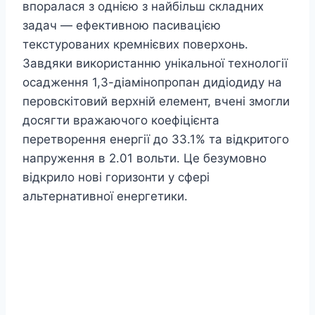
впоралася з однією з найбільш складних
задач — ефективною пасивацією
текстурованих кремнієвих поверхонь.
Завдяки використанню унікальної технології
осадження 1,3-діамінопропан дидіодиду на
перовскітовий верхній елемент, вчені змогли
досягти вражаючого коефіцієнта
перетворення енергії до 33.1% та відкритого
напруження в 2.01 вольти. Це безумовно
відкрило нові горизонти у сфері
альтернативної енергетики.