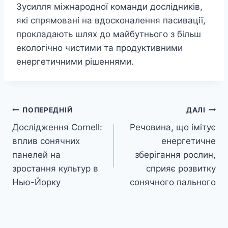
Зусилля міжнародної команди дослідників,
які спрямовані на вдосконалення пасивації,
прокладають шлях до майбутнього з більш
екологічно чистими та продуктивними
енергетичними рішеннями.
Навігація
ПОПЕРЕДНІЙ
ДАЛІ
Дослідження Cornell:
Речовина, що імітує
записів
вплив сонячних
енергетичне
панелей на
зберігання рослин,
зростання культур в
сприяє розвитку
Нью-Йорку
сонячного пального