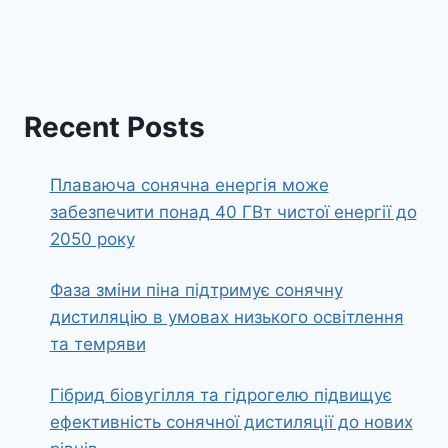
Recent Posts
Плаваюча сонячна енергія може
забезпечити понад 40 ГВт чистої енергії до
2050 року
Фаза зміни піна підтримує сонячну
дистиляцію в умовах низького освітлення
та темряви
Гібрид біовугілля та гідрогелю підвищує
ефективність сонячної дистиляції до нових