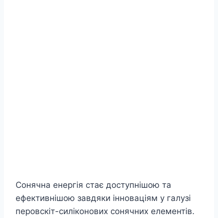
Сонячна енергія стає доступнішою та
ефективнішою завдяки інноваціям у галузі
перовскіт-силіконових сонячних елементів.