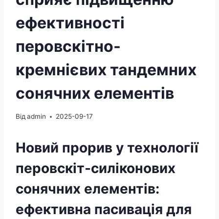
ефективності
перовскітно-
кремнієвих тандемних
сонячних елементів
Від
admin
2025-09-17
Новий прорив у технології
перовскіт-силіконових
сонячних елементів:
ефективна пасивація для