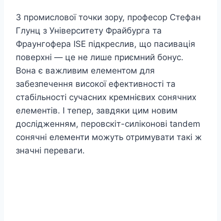
З промислової точки зору, професор Стефан
Глунц з Університету Фрайбурга та
Фраунгофера ISE підкреслив, що пасивація
поверхні — це не лише приємний бонус.
Вона є важливим елементом для
забезпечення високої ефективності та
стабільності сучасних кремнієвих сонячних
елементів. І тепер, завдяки цим новим
дослідженням, перовскіт-силіконові tandem
сонячні елементи можуть отримувати такі ж
значні переваги.