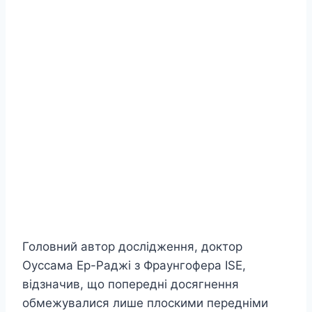
Головний автор дослідження, доктор
Оуссама Ер-Раджі з Фраунгофера ISE,
відзначив, що попередні досягнення
обмежувалися лише плоскими передніми