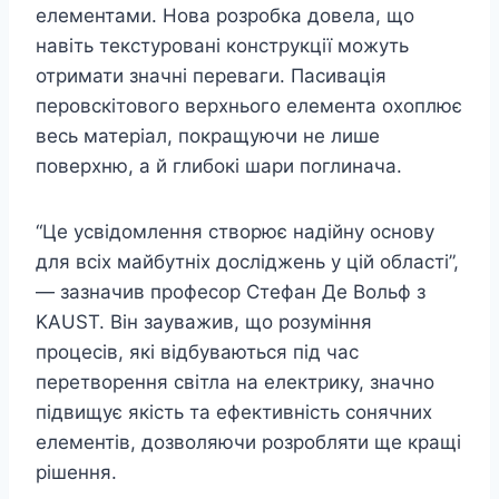
елементами. Нова розробка довела, що
навіть текстуровані конструкції можуть
отримати значні переваги. Пасивація
перовскітового верхнього елемента охоплює
весь матеріал, покращуючи не лише
поверхню, а й глибокі шари поглинача.
“Це усвідомлення створює надійну основу
для всіх майбутніх досліджень у цій області”,
— зазначив професор Стефан Де Вольф з
KAUST. Він зауважив, що розуміння
процесів, які відбуваються під час
перетворення світла на електрику, значно
підвищує якість та ефективність сонячних
елементів, дозволяючи розробляти ще кращі
рішення.