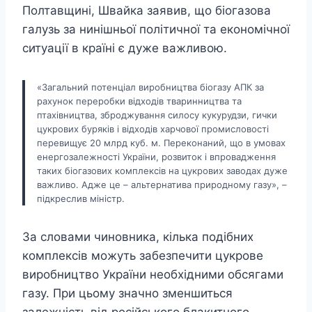
Полтавщині, Швайка заявив, що біогазова
галузь за нинішньої політичної та економічної
ситуації в країні є дуже важливою.
«Загальний потенціал виробництва біогазу АПК за
рахунок переробки відходів тваринництва та
птахівництва, зброджування силосу кукурудзи, гички
цукрових буряків і відходів харчової промисловості
перевищує 20 млрд куб. м. Переконаний, що в умовах
енергозалежності України, розвиток і впровадження
таких біогазових комплексів на цукрових заводах дуже
важливо. Адже це – альтернатива природному газу», –
підкреслив міністр.
За словами чиновника, кілька подібних
комплексів можуть забезпечити цукрове
виробництво України необхідними обсягами
газу. При цьому значно зменшиться