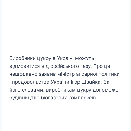
Виробники цукру в Украіні можуть
відмовитися від російського газу. Про це
нещодавно заявив міністр аграрної політики
і продовольства України Ігор Швайка. За
його словами, виробникам цукру допоможе
будівництво біогазових комплексів.