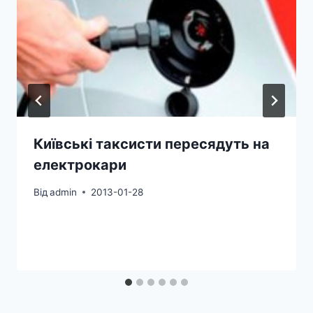
Київські таксисти пересядуть на
електрокари
Від
admin
2013-01-28