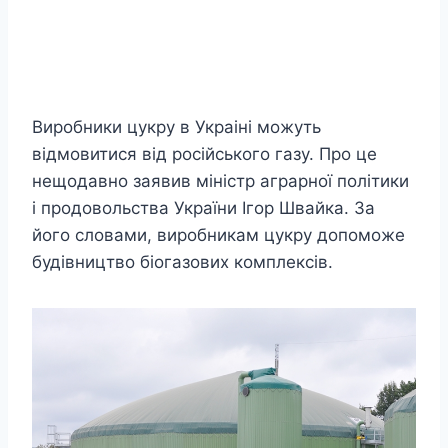
Виробники цукру в Украіні можуть
відмовитися від російського газу. Про це
нещодавно заявив міністр аграрної політики
і продовольства України Ігор Швайка. За
його словами, виробникам цукру допоможе
будівництво біогазових комплексів.