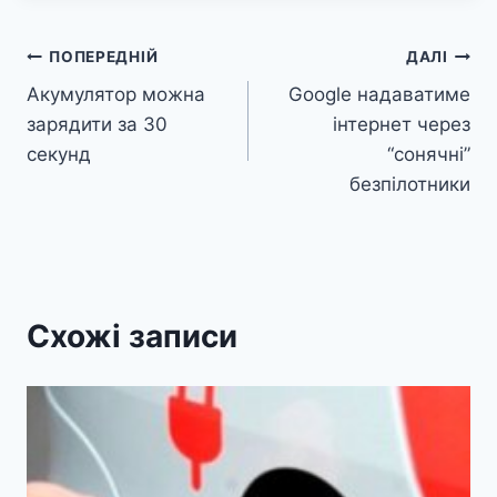
Навігація
ПОПЕРЕДНІЙ
ДАЛІ
Акумулятор можна
Google надаватиме
записів
зарядити за 30
інтернет через
секунд
“сонячні”
безпілотники
Схожі записи