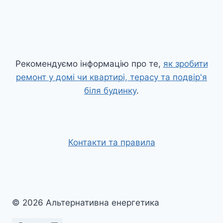
Рекомендуємо інформацію про те,
як зробити
ремонт у домі чи квартирі, терасу та подвір'я
біля будинку
.
Контакти та правила
© 2026 Альтернативна енергетика