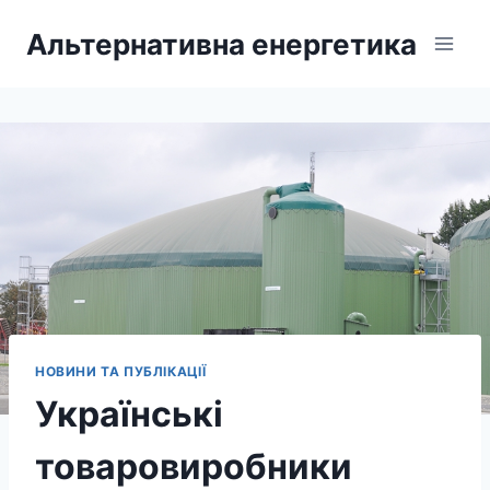
Перейти
Альтернативна енергетика
до
вмісту
НОВИНИ ТА ПУБЛІКАЦІЇ
Українські
товаровиробники