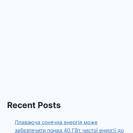
Recent Posts
Плаваюча сонячна енергія може
забезпечити понад 40 ГВт чистої енергії до