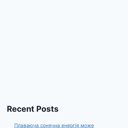
Recent Posts
Плаваюча сонячна енергія може