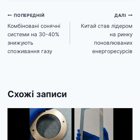
Навігація
ПОПЕРЕДНІЙ
ДАЛІ
Комбіновані сонячні
Китай став лідером
записів
системи на 30-40%
на ринку
знижують
поновлюваних
споживання газу
енергоресурсів
Схожі записи