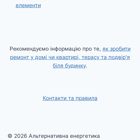
елементи
Рекомендуємо інформацію про те,
як зробити
ремонт у домі чи квартирі, терасу та подвір'я
біля будинку
.
Контакти та правила
© 2026 Альтернативна енергетика