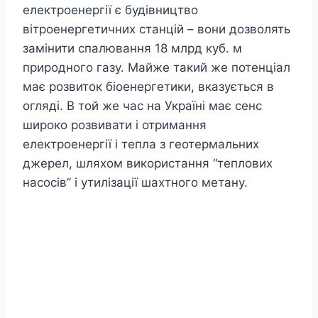
електроенергії є будівництво
вітроенергетичних станцій – вони дозволять
замінити спалювання 18 млрд куб. м
природного газу. Майже такий же потенціал
має розвиток біоенергетики, вказується в
огляді. В той же час на Україні має сенс
широко розвивати і отримання
електроенергії і тепла з геотермальних
джерел, шляхом використання “теплових
насосів” і утилізації шахтного метану.