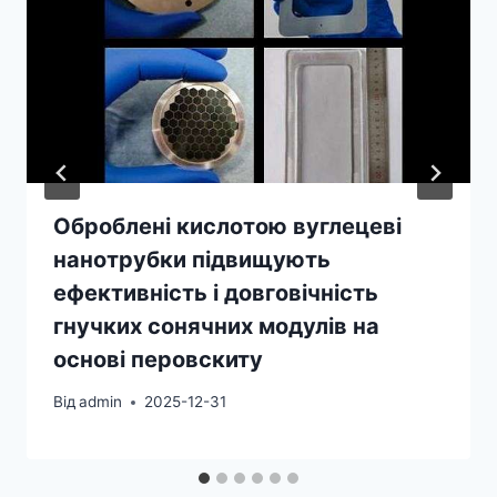
Оброблені кислотою вуглецеві
нанотрубки підвищують
ефективність і довговічність
гнучких сонячних модулів на
основі перовскиту
Від
admin
2025-12-31