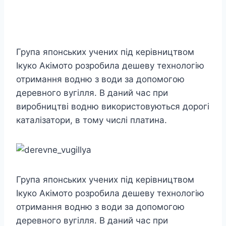
Група японських учених під керівництвом
Ікуко Акімото розробила дешеву технологію
отримання водню з води за допомогою
деревного вугілля. В даний час при
виробництві водню використовуються дорогі
каталізатори, в тому числі платина.
Група японських учених під керівництвом
Ікуко Акімото розробила дешеву технологію
отримання водню з води за допомогою
деревного вугілля. В даний час при