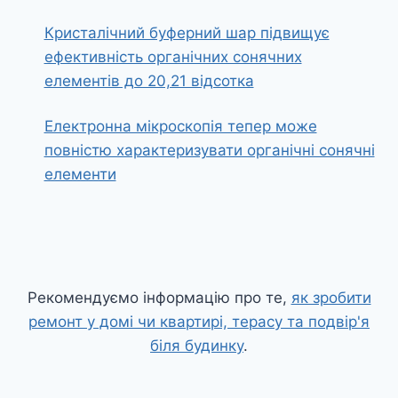
Кристалічний буферний шар підвищує
ефективність органічних сонячних
елементів до 20,21 відсотка
Електронна мікроскопія тепер може
повністю характеризувати органічні сонячні
елементи
Рекомендуємо інформацію про те,
як зробити
ремонт у домі чи квартирі, терасу та подвір'я
біля будинку
.