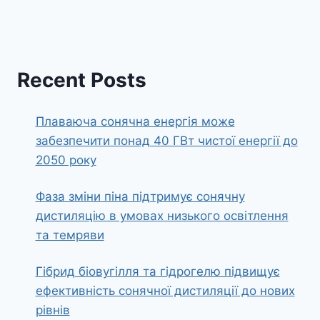
Recent Posts
Плаваюча сонячна енергія може
забезпечити понад 40 ГВт чистої енергії до
2050 року
Фаза зміни піна підтримує сонячну
дистиляцію в умовах низького освітлення
та темряви
Гібрид біовугілля та гідрогелю підвищує
ефективність сонячної дистиляції до нових
рівнів