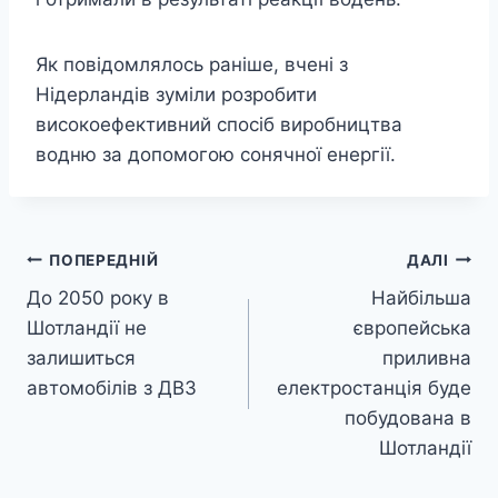
Як повідомлялось раніше, вчені з
Нідерландів зуміли розробити
високоефективний спосіб виробництва
водню за допомогою сонячної енергії.
Навігація
ПОПЕРЕДНІЙ
ДАЛІ
До 2050 року в
Найбільша
записів
Шотландії не
європейська
залишиться
приливна
автомобілів з ДВЗ
електростанція буде
побудована в
Шотландії