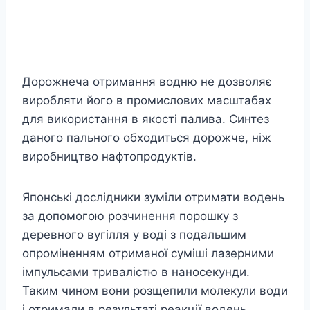
Дорожнеча отримання водню не дозволяє
виробляти його в промислових масштабах
для використання в якості палива. Синтез
даного пального обходиться дорожче, ніж
виробництво нафтопродуктів.
Японські дослідники зуміли отримати водень
за допомогою розчинення порошку з
деревного вугілля у воді з подальшим
опроміненням отриманої суміші лазерними
імпульсами тривалістю в наносекунди.
Таким чином вони розщепили молекули води
і отримали в результаті реакції водень.