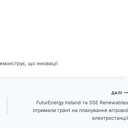
монструє, що інновації
ДАЛІ
FuturEnergy Ireland та SSE Renewables
отримали грант на планування вітрової
електростанції