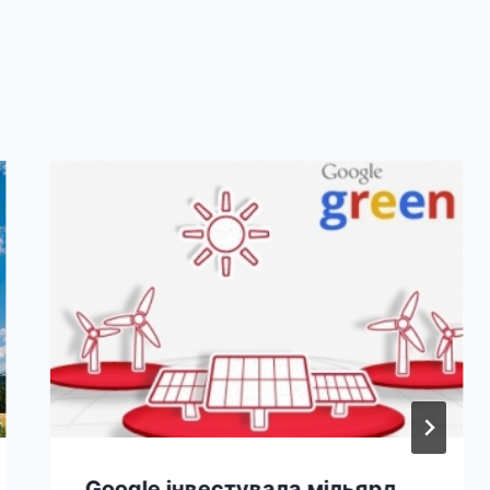
Google інвестувала мільярд