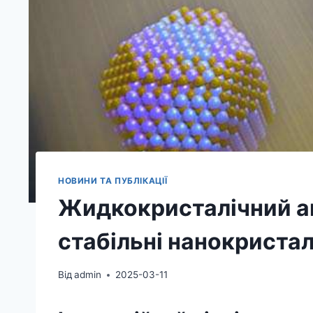
НОВИНИ ТА ПУБЛІКАЦІЇ
Жидкокристалічний а
стабільні нанокриста
Від
admin
2025-03-11