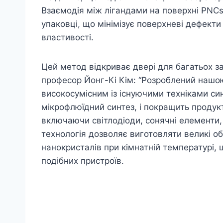
Взаємодія між лігандами на поверхні PNCs
упаковці, що мінімізує поверхневі дефекти
властивості.
Цей метод відкриває двері для багатьох за
професор Йонг-Кі Кім: “Розроблений нашо
високосумісним із існуючими техніками син
мікрофлюїдний синтез, і покращить продукт
включаючи світлодіоди, сонячні елементи, 
технологія дозволяє виготовляти великі о
нанокристалів при кімнатній температурі, 
подібних пристроїв.