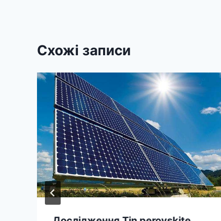
Схожі записи
Дослідження Tin perovskite