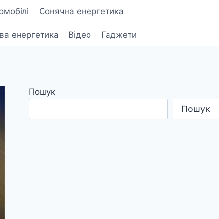
омобілі
Сонячна енергетика
ова енергетика
Відео
Гаджети
Пошук
Пошук