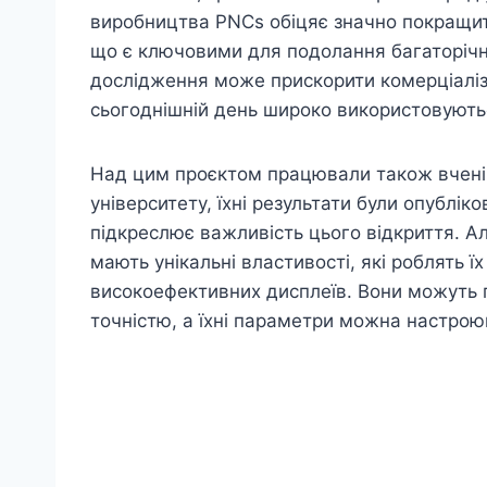
виробництва PNCs обіцяє значно покращити
що є ключовими для подолання багаторічни
дослідження може прискорити комерціаліза
сьогоднішній день широко використовують
Над цим проєктом працювали також вчені з
університету, їхні результати були опублі
підкреслює важливість цього відкриття. А
мають унікальні властивості, які роблять 
високоефективних дисплеїв. Вони можуть 
точністю, а їхні параметри можна настрою