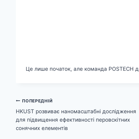
Це лише початок, але команда POSTECH де
Навігація
ПОПЕРЕДНІЙ
HKUST розвиває наномасштабні дослідження
записів
для підвищення ефективності перовскітних
сонячних елементів