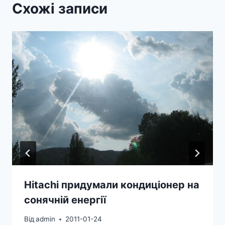
Схожі записи
Hitachi придумали кондиціонер на
сонячній енергії
Від
admin
2011-01-24