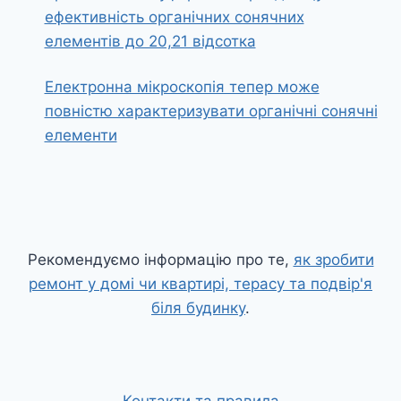
ефективність органічних сонячних
елементів до 20,21 відсотка
Електронна мікроскопія тепер може
повністю характеризувати органічні сонячні
елементи
Рекомендуємо інформацію про те,
як зробити
ремонт у домі чи квартирі, терасу та подвір'я
біля будинку
.
Контакти та правила