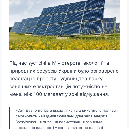
Під час зустрічі в Міністерстві екології та
природних ресурсів України було обговорено
реалізацію проекту будівництва парку
сонячних електростанцій потужністю не
менш ніж 100 мегават у зоні відчуження.
«Світ давно почав відмовлятися від викопного палива і
переходить на
відновлювальні джерела енергії
.
Врегулювання питання користування землями
державної власності у зоні відчуження на рівні