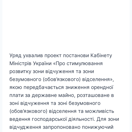
Уряд ухвалив проект постанови Кабінету
Міністрів України «Про стимулювання
розвитку зони відчуження та зони
безумовного (обов’язкового) відселення»,
якою передбачається зниження орендної
плати за державне майно, розташоване в
зоні відчуження та зоні безумовного
(обов’язкового) відселення та можливість
ведення господарської діяльності. Для зони
відчудження запропоновано понижуючий