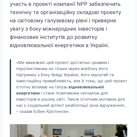
участь в проекті компанії NPP забезпечить
технічну та організаційну складові проекту
на світовому галузевому рівні і приверне
увагу з боку міжнародних інвесторів і
фінансових інститутів до розвитку
відновлювальної енергетики в Україні.
«Ми вважаємо цей проект достатньо цікавим і
перспективним не тільки через всебічну його
підтримку з боку Уряду України, його масштаб та
інвестиційну привабливість, але й тому, що цей проект
істотно впливає на галузь
відновлювальної
енергетики
і стане позитивним сигналом для
інвесторів в усьому світі. Також істотним мотивом для
нас є соціальний аспект реабілітації зони відчуження»,
– сказав Есбен Крістенсен.