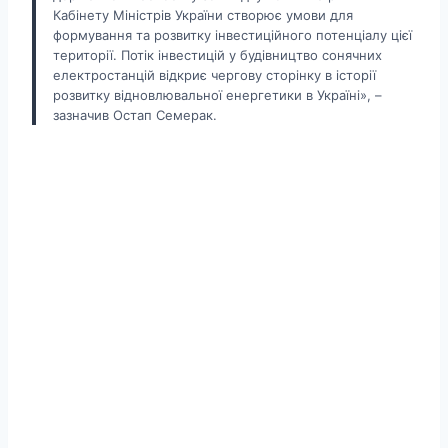
Кабінету Міністрів України створює умови для
формування та розвитку інвестиційного потенціалу цієї
території. Потік інвестицій у будівництво сонячних
електростанцій відкриє чергову сторінку в історії
розвитку відновлювальної енергетики в Україні», –
зазначив Остап Семерак.