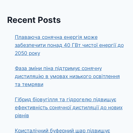
Recent Posts
Плаваюча сонячна енергія може
забезпечити понад 40 ГВт чистої енергії до
2050 року
Фаза зміни піна підтримує сонячну
дистиляцію в умовах низького освітлення
та темряви
Гібрид біовугілля та гідрогелю підвищує
ефективність сонячної дистиляції до нових
рівнів
Кристалічний буферний шар підвищує