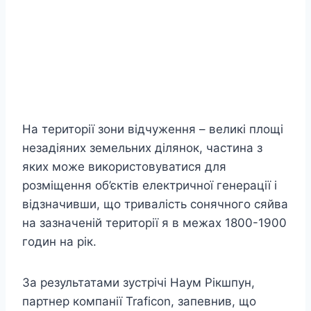
На території зони відчуження – великі площі
незадіяних земельних ділянок, частина з
яких може використовуватися для
розміщення об’єктів електричної генерації і
відзначивши, що тривалість сонячного сяйва
на зазначеній території я в межах 1800-1900
годин на рік.
За результатами зустрічі Наум Рікшпун,
партнер компанії Traficon, запевнив, що