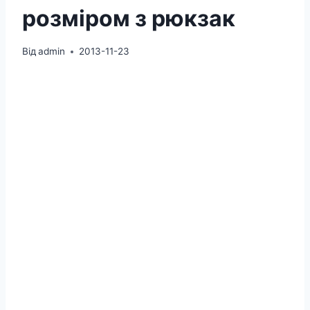
розміром з рюкзак
Від
admin
2013-11-23