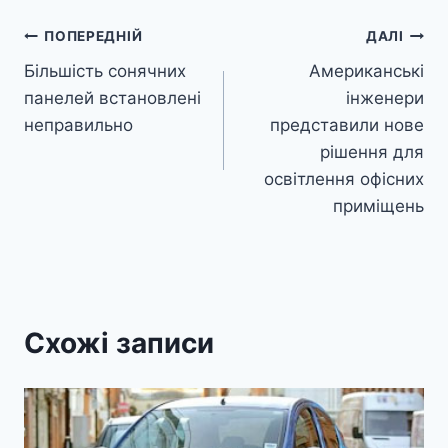
Навігація
ПОПЕРЕДНІЙ
ДАЛІ
Більшість сонячних
Американські
записів
панелей встановлені
інженери
неправильно
представили нове
рішення для
освітлення офісних
приміщень
Схожі записи