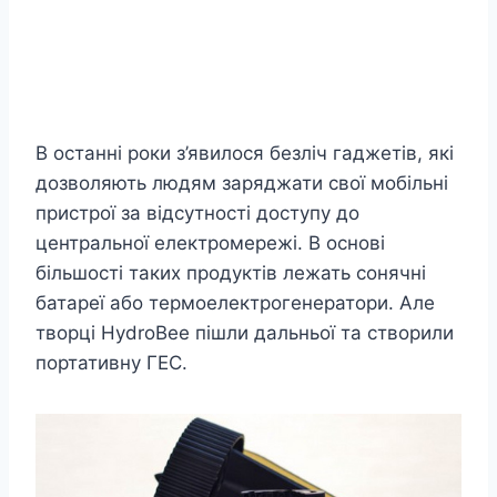
В останні роки з’явилося безліч гаджетів, які
дозволяють людям заряджати свої мобільні
пристрої за відсутності доступу до
центральної електромережі. В основі
більшості таких продуктів лежать сонячні
батареї або термоелектрогенератори. Але
творці HydroBee пішли дальньої та створили
портативну ГЕС.