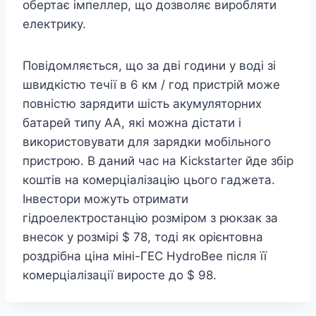
обертає імпеллер, що дозволяє виробляти
електрику.
Повідомляється, що за дві години у воді зі
швидкістю течії в 6 км / год пристрій може
повністю зарядити шість акумуляторних
батарей типу АА, які можна дістати і
використовувати для зарядки мобільного
пристрою. В даний час на Kickstarter йде збір
коштів на комерціалізацію цього гаджета.
Інвестори можуть отримати
гідроелектростанцію розміром з рюкзак за
внесок у розмірі $ 78, тоді як орієнтовна
роздрібна ціна міні-ГЕС HydroBee після її
комерціалізації виросте до $ 98.