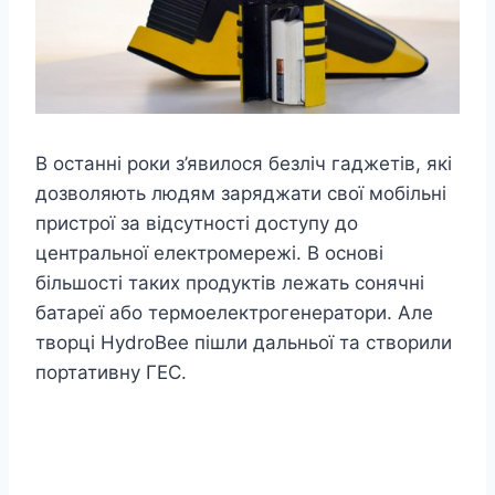
В останні роки з’явилося безліч гаджетів, які
дозволяють людям заряджати свої мобільні
пристрої за відсутності доступу до
центральної електромережі. В основі
більшості таких продуктів лежать сонячні
батареї або термоелектрогенератори. Але
творці HydroBee пішли дальньої та створили
портативну ГЕС.