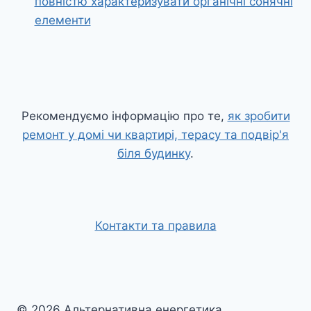
повністю характеризувати органічні сонячні
елементи
Рекомендуємо інформацію про те,
як зробити
ремонт у домі чи квартирі, терасу та подвір'я
біля будинку
.
Контакти та правила
© 2026 Альтернативна енергетика