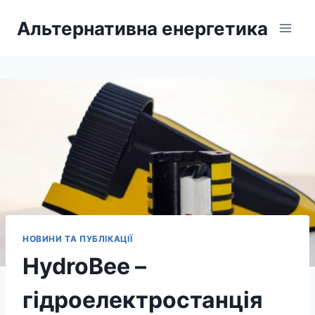
Перейти
Альтернативна енергетика
до
вмісту
НОВИНИ ТА ПУБЛІКАЦІЇ
HydroBee –
гідроелектростанція