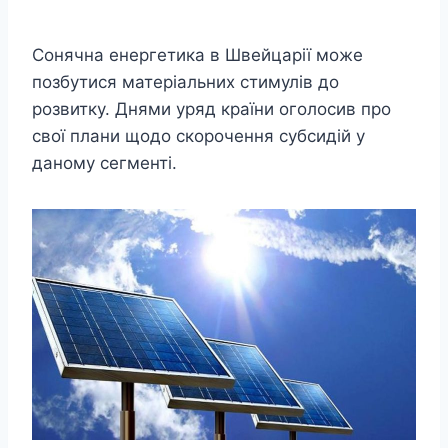
Сонячна енергетика в Швейцарії може
позбутися матеріальних стимулів до
розвитку. Днями уряд країни оголосив про
свої плани щодо скорочення субсидій у
даному сегменті.