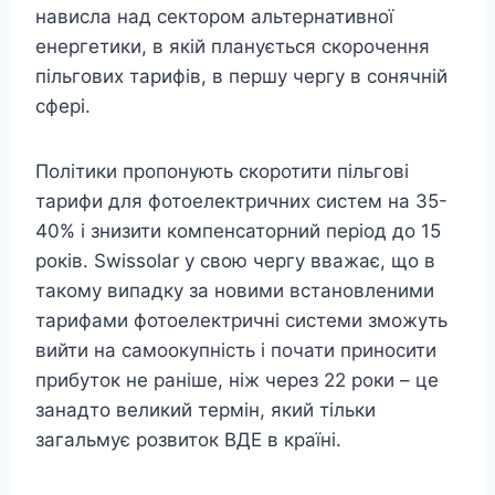
нависла над сектором альтернативної
енергетики, в якій планується скорочення
пільгових тарифів, в першу чергу в сонячній
сфері.
Політики пропонують скоротити пільгові
тарифи для фотоелектричних систем на 35-
40% і знизити компенсаторний період до 15
років. Swissolar у свою чергу вважає, що в
такому випадку за новими встановленими
тарифами фотоелектричні системи зможуть
вийти на самоокупність і почати приносити
прибуток не раніше, ніж через 22 роки – це
занадто великий термін, який тільки
загальмує розвиток ВДЕ в країні.