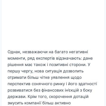
Однак, незважаючи на багато негативні
моменти, ряд експертів відзначають: дане
рішення має також і позитивні сторони. У
першу чергу, нова ситуація дозволить
отримати більш чітке уявлення щодо
перспектив сонячного ринку і його здатності
розвиватися без фінансових ін’єкцій з боку
держави. Крім того, скорочення дотацій
змусить компанії більш активно