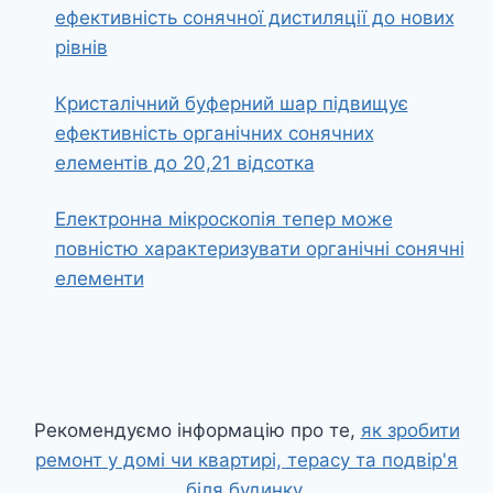
ефективність сонячної дистиляції до нових
рівнів
Кристалічний буферний шар підвищує
ефективність органічних сонячних
елементів до 20,21 відсотка
Електронна мікроскопія тепер може
повністю характеризувати органічні сонячні
елементи
Рекомендуємо інформацію про те,
як зробити
ремонт у домі чи квартирі, терасу та подвір'я
біля будинку
.