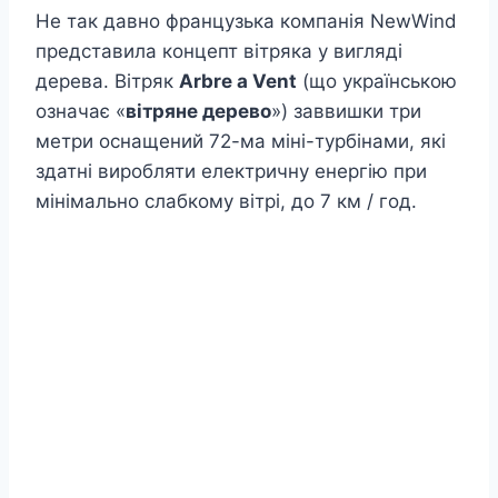
Не так давно французька компанія NewWind
представила концепт вітряка у вигляді
дерева. Вітряк
Arbre a Vent
(що українською
означає «
вітряне дерево
») заввишки три
метри оснащений 72-ма міні-турбінами, які
здатні виробляти електричну енергію при
мінімально слабкому вітрі, до 7 км / год.