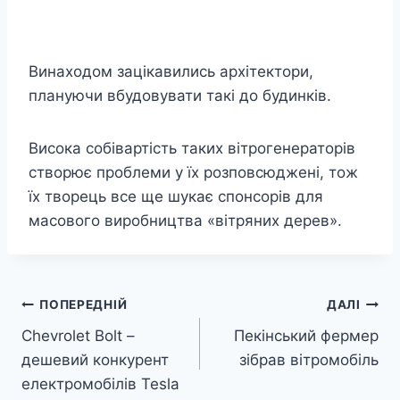
Винаходом зацікавились архітектори,
плануючи вбудовувати такі до будинків.
Висока собівартість таких вітрогенераторів
створює проблеми у їх розповсюджені, тож
їх творець все ще шукає спонсорів для
масового виробництва «вітряних дерев».
Навігація
ПОПЕРЕДНІЙ
ДАЛІ
Chevrolet Bolt –
Пекінський фермер
записів
дешевий конкурент
зібрав вітромобіль
електромобілів Tesla