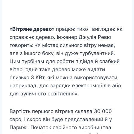
«
Вітряне дерево
» працює тихо і виглядає як
справжнє дерево. Інженер Джулія Ревю
говорить: «У містах сильного вітру немає,
але з іншого боку, він дуже турбулентний.
Цим турбінам для роботи підійде й слабкий
вітер, одне таке дерево може видати
близько 3 КВт, які можна використовувати,
наприклад, для зарядки електромобілів або
для вуличного освітлення»
Вартість першого вітряка склала 30 000
євро, і скоро він буде представлений й у
Парижі. Початок серійного виробництва