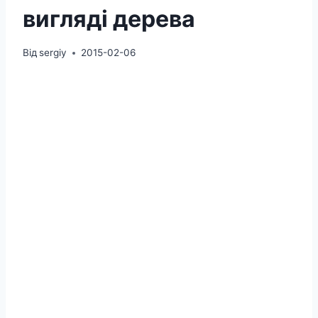
вигляді дерева
Від
sergiy
2015-02-06