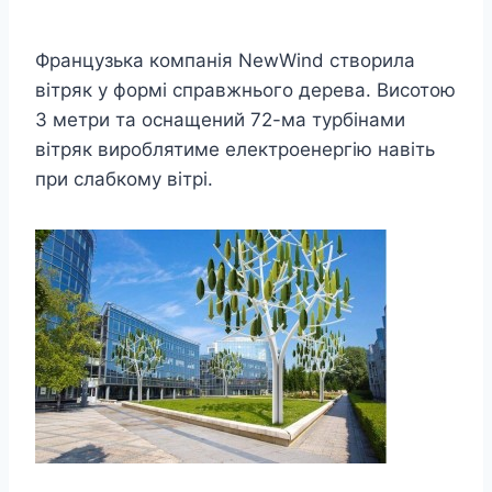
Французька компанія NewWind створила
вітряк у формі справжнього дерева. Висотою
3 метри та оснащений 72-ма турбінами
вітряк вироблятиме електроенергію навіть
при слабкому вітрі.