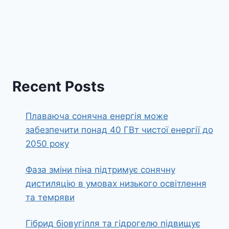
Recent Posts
Плаваюча сонячна енергія може
забезпечити понад 40 ГВт чистої енергії до
2050 року
Фаза зміни піна підтримує сонячну
дистиляцію в умовах низького освітлення
та темряви
Гібрид біовугілля та гідрогелю підвищує