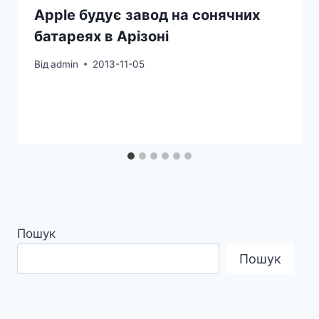
Apple будує завод на сонячних
батареях в Арізоні
Від
admin
2013-11-05
Пошук
Пошук