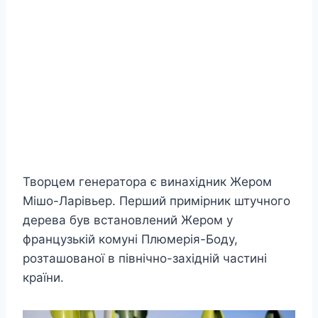
Творцем генератора є винахідник Жером
Мішо-Ларівьер. Перший примірник штучного
дерева був встановлений Жером у
французькій комуні Плюмерія-Боду,
розташованої в північно-західній частині
країни.