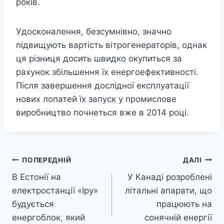
років.
Удосконалення, безсумнівно, значно
підвищують вартість вітрогенераторів, однак
ця різниця досить швидко окупиться за
рахунок збільшення їх енергоефективності.
Після завершення дослідної експлуатації
нових лопатей їх запуск у промислове
виробництво почнеться вже в 2014 році.
Навігація
ПОПЕРЕДНІЙ
ДАЛІ
В Естонії на
У Канаді розроблені
записів
електростанції «Іру»
літальні апарати, що
будується
працюють на
енергоблок, який
сонячній енергії