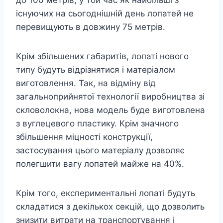
до 100 метрів, у той час як найбільші з
існуючих на сьогоднішній день лопатей не
перевищують в довжину 75 метрів.
Крім збільшених габаритів, лопаті нового
типу будуть відрізнятися і матеріалом
виготовлення. Так, на відміну від
загальноприйнятої технології виробництва зі
скловолокна, нова модель буде виготовлена
​​з вуглецевого пластику. Крім значного
збільшення міцності конструкції,
застосування цього матеріалу дозволяє
полегшити вагу лопатей майже на 40%.
Крім того, експериментальні лопаті будуть
складатися з декількох секцій, що дозволить
знизити витрати на транспортування і