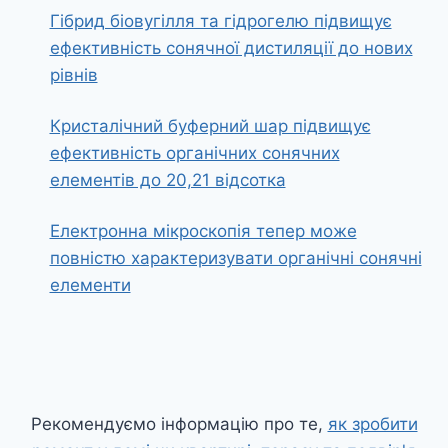
Гібрид біовугілля та гідрогелю підвищує
ефективність сонячної дистиляції до нових
рівнів
Кристалічний буферний шар підвищує
ефективність органічних сонячних
елементів до 20,21 відсотка
Електронна мікроскопія тепер може
повністю характеризувати органічні сонячні
елементи
Рекомендуємо інформацію про те,
як зробити