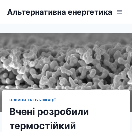
Перейти
Альтернативна енергетика
до
вмісту
НОВИНИ ТА ПУБЛІКАЦІЇ
Вчені розробили
термостійкий