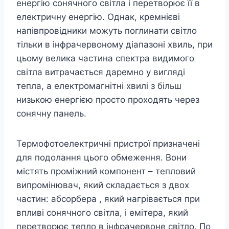
енергію сонячного світла і перетворює її в
електричну енергію. Однак, кремнієві
напівпровідники можуть поглинати світло
тільки в інфрачервоному діапазоні хвиль, при
цьому велика частина спектра видимого
світла витрачається даремно у вигляді
тепла, а електромагнітні хвилі з більш
низькою енергією просто проходять через
сонячну панель.
Термофотоелектричні пристрої призначені
для подолання цього обмеження. Вони
містять проміжний компонент – тепловий
випромінювач, який складається з двох
частин: абсорбера , який нагрівається при
впливі сонячного світла, і емітера, який
перетворює тепло в інфрачервоне світло. По