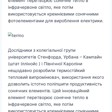
елемент перетворює сонячне тепло в
інфрачервоне світло, яке потім
використовується кремнієвими сонячними
фотоелементами для вироблення електрики.
Дослідники з колегіальної групи
університетів Стенфорда, Урбана – Кампайн
(штат Іллінойс ) і Північної Кароліни
нещодавно розробили термостійкий
тепловий випромінювач, використання якого
дозволить істотно поліпшити продуктивність
сонячних елементів. Цей інноваційний
елемент перетворює сонячне тепло в
інфрачервоне світло, яке потім
використовується кремнієвими сонячними