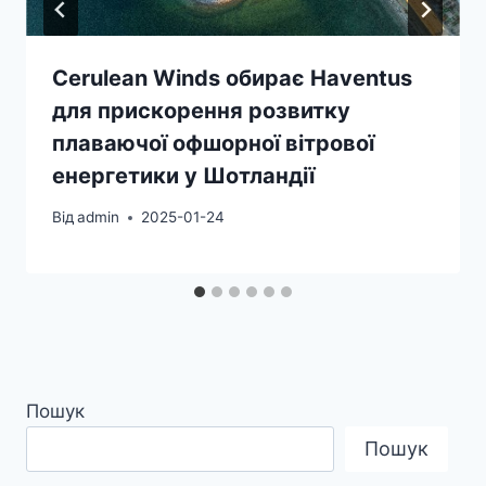
Cerulean Winds обирає Haventus
для прискорення розвитку
плаваючої офшорної вітрової
енергетики у Шотландії
Від
admin
2025-01-24
Пошук
Пошук