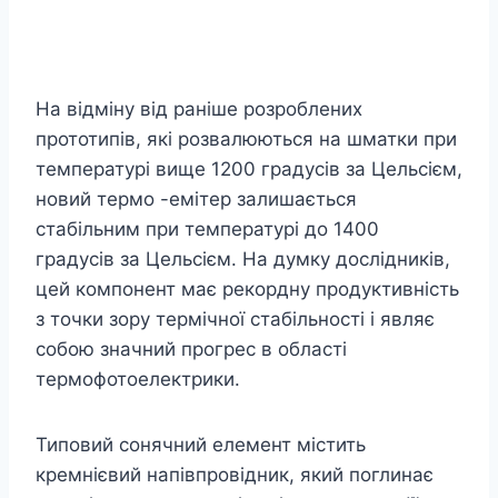
На відміну від раніше розроблених
прототипів, які розвалюються на шматки при
температурі вище 1200 градусів за Цельсієм,
новий термо -емітер залишається
стабільним при температурі до 1400
градусів за Цельсієм. На думку дослідників,
цей компонент має рекордну продуктивність
з точки зору термічної стабільності і являє
собою значний прогрес в області
термофотоелектрики.
Типовий сонячний елемент містить
кремнієвий напівпровідник, який поглинає