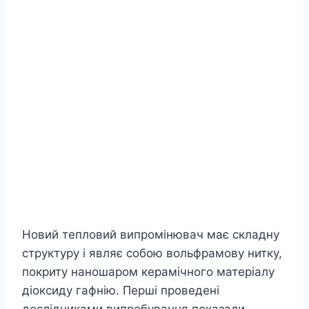
Новий тепловий випромінювач має складну
структуру і являє собою вольфрамову нитку,
покриту наношаром керамічного матеріалу
діоксиду гафнію. Перші проведені