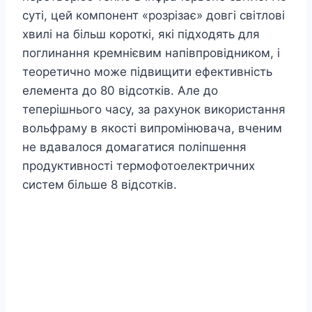
суті, цей компонент «розрізає» довгі світлові
хвилі на більш короткі, які підходять для
поглинання кремнієвим напівпровідником, і
теоретично може підвищити ефективність
елемента до 80 відсотків. Але до
теперішнього часу, за рахунок використання
вольфраму в якості випромінювача, вченим
не вдавалося домагатися поліпшення
продуктивності термофотоелектричних
систем більше 8 відсотків.