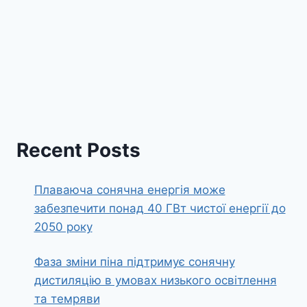
Recent Posts
Плаваюча сонячна енергія може
забезпечити понад 40 ГВт чистої енергії до
2050 року
Фаза зміни піна підтримує сонячну
дистиляцію в умовах низького освітлення
та темряви