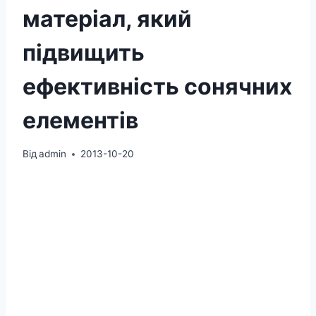
матеріал, який
підвищить
ефективність сонячних
елементів
Від
admin
2013-10-20