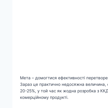
Мета – домогтися ефективності перетворенн
Зараз це практично недосяжна величина, 
20-25%, у той час як жодна розробка з КК
комерційному продукті.