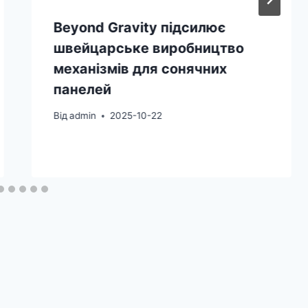
Beyond Gravity підсилює
швейцарське виробництво
механізмів для сонячних
панелей
Від
admin
2025-10-22