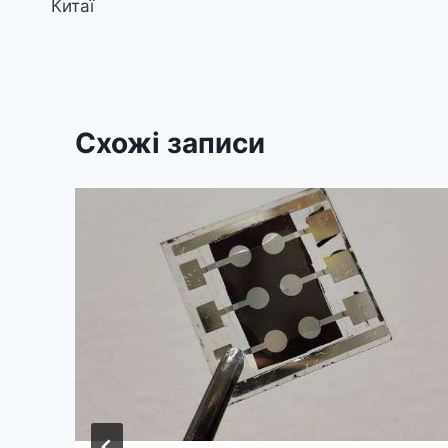
Китаї
Схожі записи