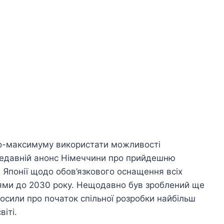
по-максимуму використати можливості
 недавній анонс Німеччини про прийдешню
 Японії щодо обов’язкового оснащення всіх
ями до 2030 року. Нещодавно був зроблений ще
осили про початок спільної розробки найбільш
іті.