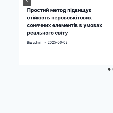
Простий метод підвищує
стійкість перовськітових
сонячних елементів в умовах
реального світу
Від
admin
2025-06-08