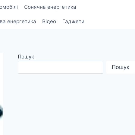
омобілі
Сонячна енергетика
ова енергетика
Відео
Гаджети
Пошук
Пошук