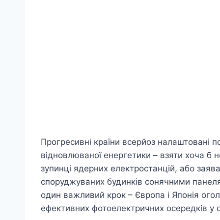
Прогресивні країни всерйоз налаштовані 
відновлюваної енергетики – взяти хоча б
зупинці ядерних електростанцій, або заява
споруджуваних будинків сонячними панел
один важливий крок – Європа і Японія огол
ефективних фотоелектричних осередків у св