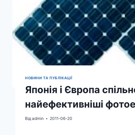
НОВИНИ ТА ПУБЛІКАЦІЇ
Японія і Європа спіль
найефективніші фотое
Від
admin
2011-06-20