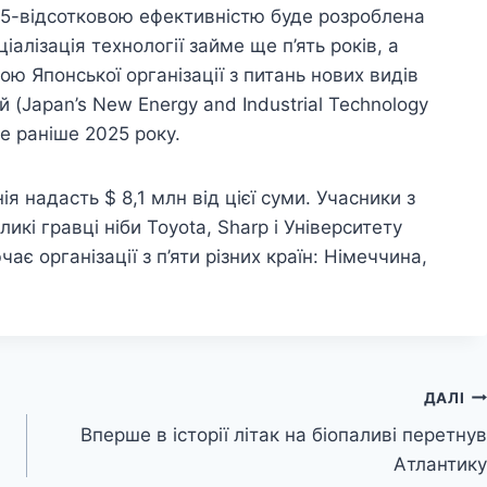
45-відсотковою ефективністю буде розроблена
алізація технології займе ще п’ять років, а
вою Японської організації з питань нових видів
 (Japan’s New Energy and Industrial Technology
е раніше 2025 року.
я надасть $ 8,1 млн від цієї суми. Учасники з
икі гравці ніби Toyota, Sharp і Університету
ає організації з п’яти різних країн: Німеччина,
ДАЛІ
Вперше в історії літак на біопаливі перетнув
Атлантику