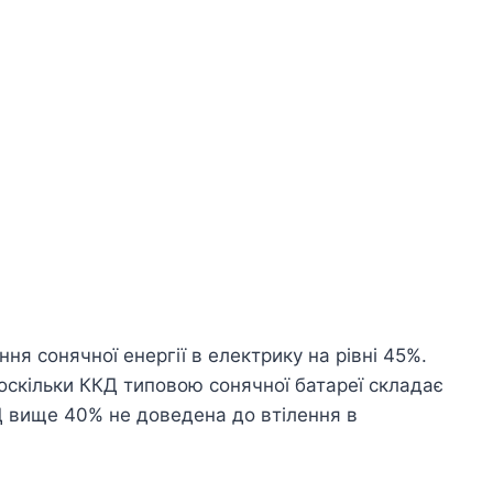
я сонячної енергії в електрику на рівні 45%.
оскільки ККД типовою сонячної батареї складає
Д вище 40% не доведена до втілення в