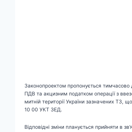
Законопроектом пропонується тимчасово до
ПДВ та акцизним податком операції з ввез
митній території України зазначених ТЗ, що
10 00 УКТ ЗЕД.
Відповідні зміни планується прийняти в зв