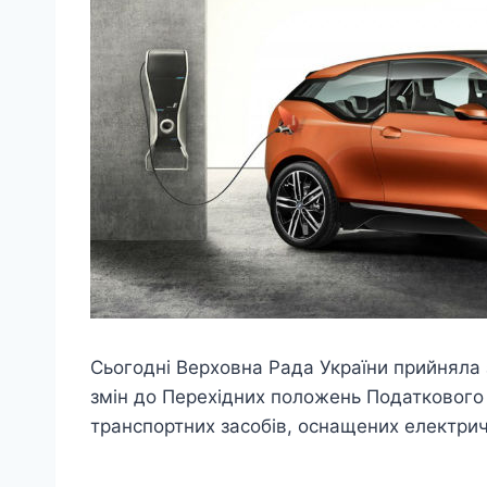
Сьогодні Верховна Рада України прийняла
змін до Перехідних положень Податкового
транспортних засобів, оснащених електри