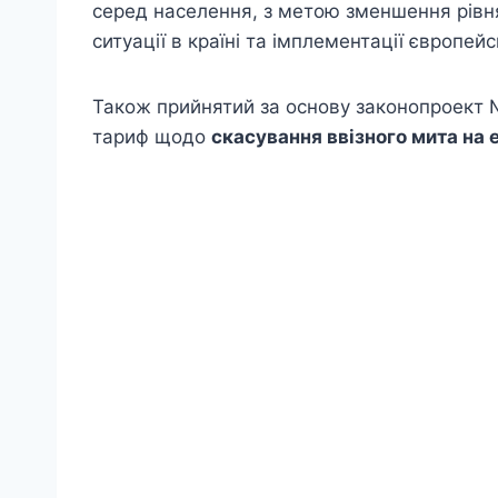
серед населення, з метою зменшення рівн
ситуації в країні та імплементації європей
Також прийнятий за основу законопроект 
тариф щодо
скасування ввізного мита на 