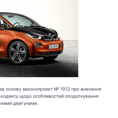
 за основу законопроект № 1912 про внесення
 кодексу щодо особливостей оподаткування
чними двигунами.