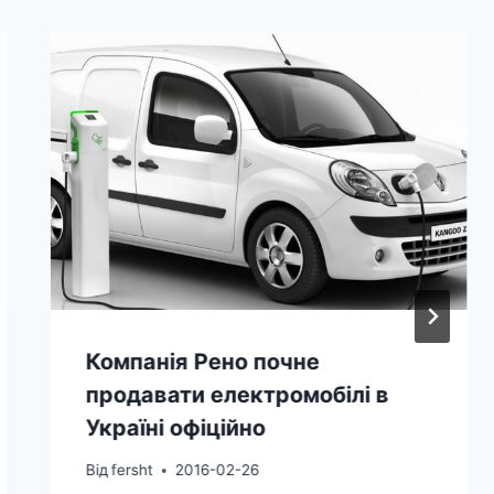
Компанія Рено почне
продавати електромобілі в
Україні офіційно
Від
fersht
2016-02-26