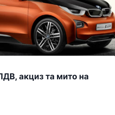
ПДВ, акциз та мито на