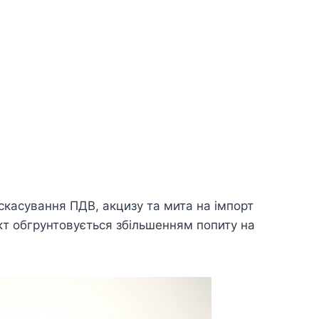
скасування ПДВ, акцизу та мита на імпорт
кт обгрунтовується збільшенням попиту на