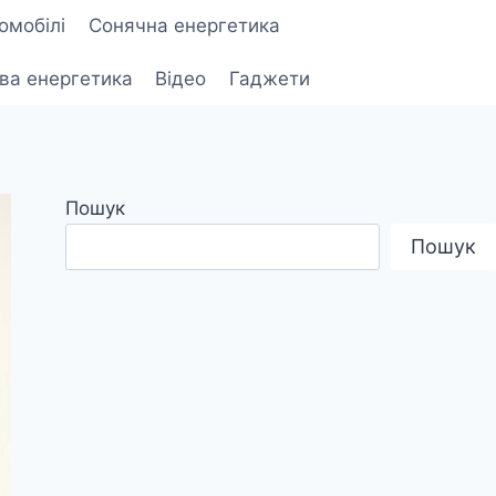
омобілі
Сонячна енергетика
ова енергетика
Відео
Гаджети
Пошук
Пошук