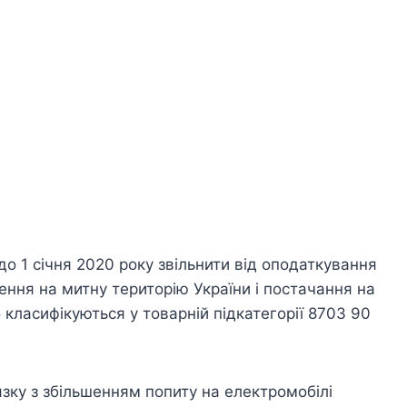
 1 січня 2020 року звільнити від оподаткування
ення на митну територію України і постачання на
 класифікуються у товарній підкатегорії 8703 90
’язку з збільшенням попиту на електромобілі