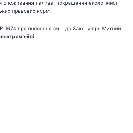
я споживання палива, покращення екологічної
ських правових норм.
№ 1674 про внесення змін до Закону про Митний
електромобілі
.