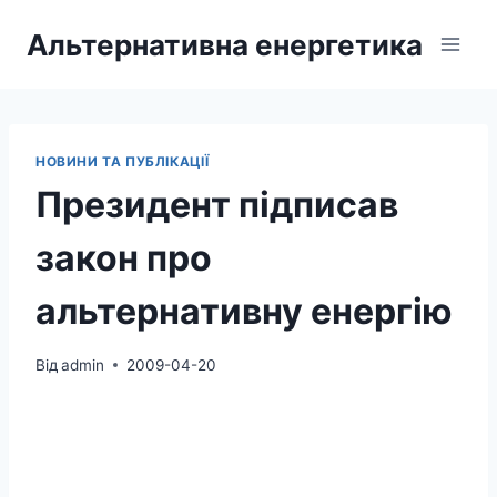
Перейти
Альтернативна енергетика
до
вмісту
НОВИНИ ТА ПУБЛІКАЦІЇ
Президент підписав
закон про
альтернативну енергію
Від
admin
2009-04-20