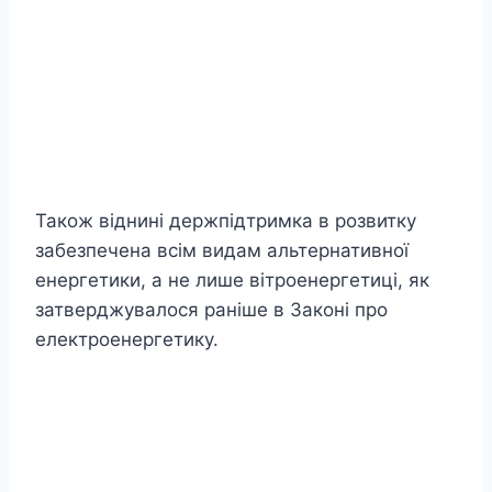
Також віднині держпідтримка в розвитку
забезпечена всім видам альтернативної
енергетики, а не лише вітроенергетиці, як
затверджувалося раніше в Законі про
електроенергетику.