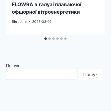
FLOWRA в галузі плаваючої
офшорної вітроенергетики
Від
admin
2025-03-19
Пошук
Пошук