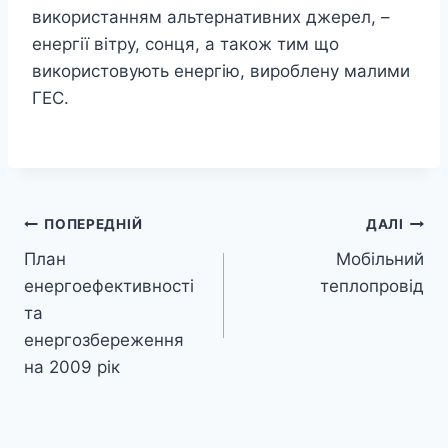
використанням альтернативних джерел, –
енергії вітру, сонця, а також тим що
використовують енергію, вироблену малими
ГЕС.
Навігація
ПОПЕРЕДНІЙ
ДАЛІ
План
Мобільний
записів
енергоефективності
теплопровід
та
енергозбереження
на 2009 рік