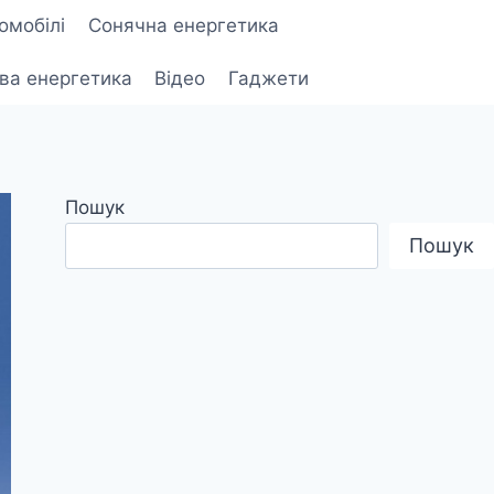
омобілі
Сонячна енергетика
ова енергетика
Відео
Гаджети
Пошук
Пошук