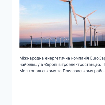
Міжнародна енергетична компанія EuroCape
найбільшу в Європі вітроелектростанцію. 
Мелітопольському та Приазовському района