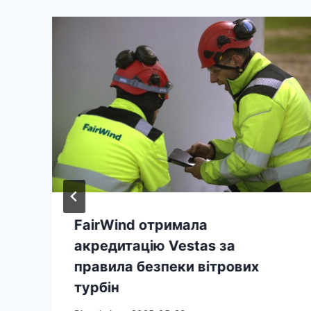
FairWind отримала
акредитацію Vestas за
правила безпеки вітрових
турбін