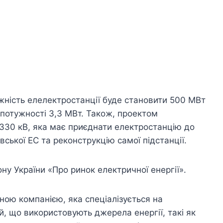
жність елелектростанції буде становити 500 МВт
 потужності 3,3 МВт. Також, проектом
 330 кВ, яка має приєднати електростанцію до
вської ЕС та реконструкцію самої підстанції.
ну України «Про ринок електричної енергії».
ною компанією, яка спеціалізується на
й, що використовують джерела енергії, такі як