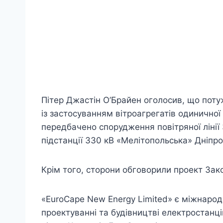
Пітер Джастін О’Брайен оголосив, що поту
із застосуванням вітроагрегатів одиничної
передбачено спорудження повітряної лінії
підстанції 330 кВ «Мелітопольська» Дніпро
Крім того, сторони обговорили проект Зако
«EuroCape New Energy Limited» є міжнарод
проектуванні та будівництві електростанці