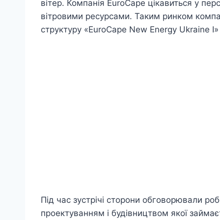
вітер. Компанія EuroCape цікавиться у пе
вітровими ресурсами. Таким ринком компан
структуру «EuroCape New Energy Ukraine І»
Під час зустрічі сторони обговорювали роб
проектуванням і будівництвом якої займає