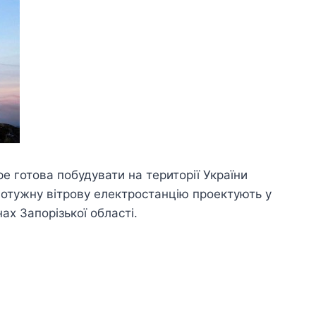
 готова побудувати на території України
Потужну вітрову електростанцію проектують у
х Запорізької області.