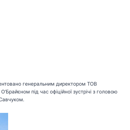
езентовано генеральним директором ТОВ
Брайєном під час офіційної зустрічі з головою
Савчуком.