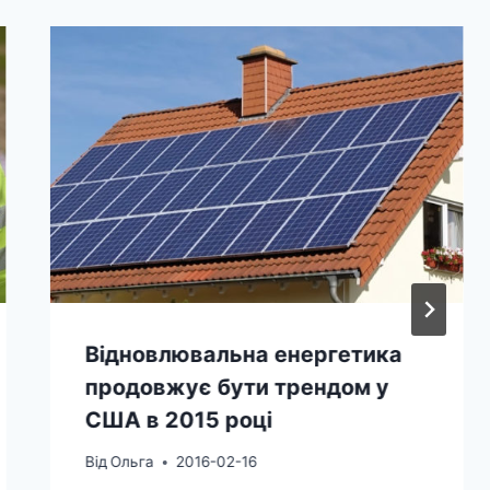
Відновлювальна енергетика
продовжує бути трендом у
США в 2015 році
Від
Ольга
2016-02-16