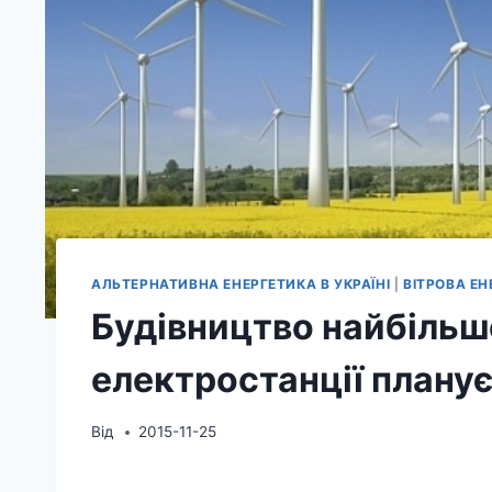
АЛЬТЕРНАТИВНА ЕНЕРГЕТИКА В УКРАЇНІ
|
ВІТРОВА ЕН
Будівництво найбільшо
електростанції планує
Від
2015-11-25