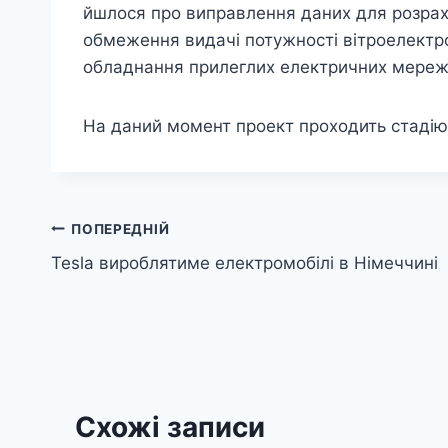
йшлося про виправлення даних для розрах
обмеження видачі потужності вітроелектро
обладнання прилеглих електричних мереж
На даний момент проект проходить стадію
Навігація
ПОПЕРЕДНІЙ
Tesla вироблятиме електромобілі в Німеччині
записів
Схожі записи