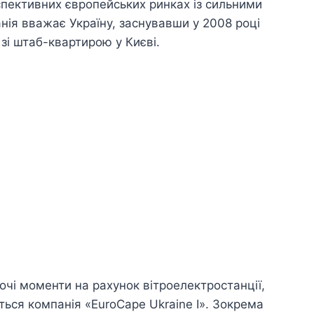
рспективних європейських ринках із сильними
ія вважає Україну, заснувавши у 2008 році
 зі штаб-квартирою у Києві.
очі моменти на рахунок вітроелектростанції,
ться компанія «EuroCape Ukraine І». Зокрема