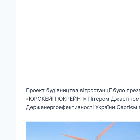
Проект будівництва вітростанції було пр
«ЮРОКЕЙП ЮКРЕЙН І» Пітером Джастіном О’
Держенергоефективності України Сергієм 